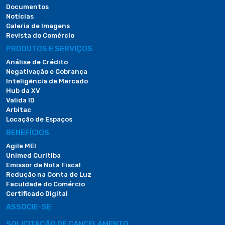
Documentos
Notícias
Galeria de Imagens
Revista do Comércio
PRODUTOS E SERVIÇOS
Análise de Crédito
Negativação e Cobrança
Inteligência de Mercado
Hub da XV
Valida ID
Arbitac
Locação de Espaços
BENEFÍCIOS
Agile MEI
Unimed Curitiba
Emissor de Nota Fiscal
Redução na Conta de Luz
Faculdade do Comércio
Certificado Digital
ASSOCIE-SE
SOLICITAÇÃO DE CANCELAMENTO