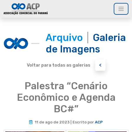
Arquivo
Galeria
de Imagens
<
Voltar para todas as galerias
Palestra “Cenário
Econômico e Agenda
BC#”
11 de ago de 2023 | Escrito por
ACP