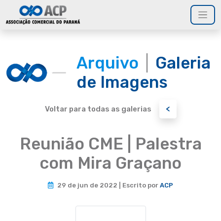
Arquivo
Galeria
de Imagens
<
Voltar para todas as galerias
Reunião CME | Palestra
com Mira Graçano
29 de jun de 2022 | Escrito por
ACP