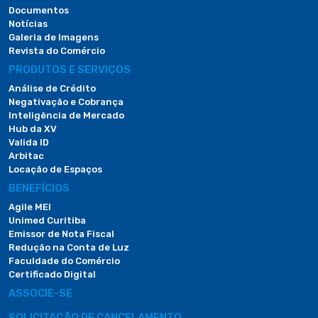
Documentos
Notícias
Galeria de Imagens
Revista do Comércio
PRODUTOS E SERVIÇOS
Análise de Crédito
Negativação e Cobrança
Inteligência de Mercado
Hub da XV
Valida ID
Arbitac
Locação de Espaços
BENEFÍCIOS
Agile MEI
Unimed Curitiba
Emissor de Nota Fiscal
Redução na Conta de Luz
Faculdade do Comércio
Certificado Digital
ASSOCIE-SE
SOLICITAÇÃO DE CANCELAMENTO