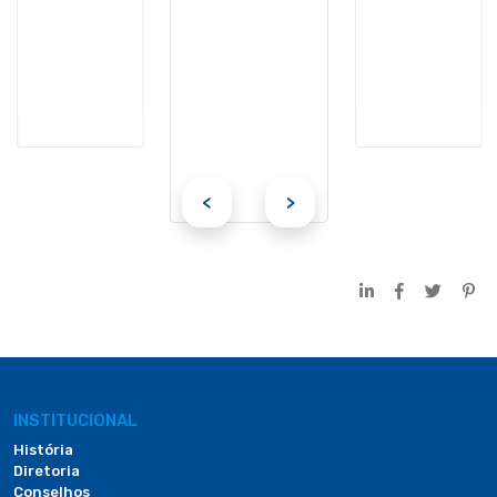
<
>
INSTITUCIONAL
História
Diretoria
Conselhos