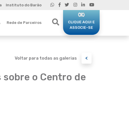
a
Instituto do Barão
CLIQUE AQUI E
Rede de Parceiros
o
ASSOCIE-SE
<
Voltar para todas as galerias
 sobre o Centro de