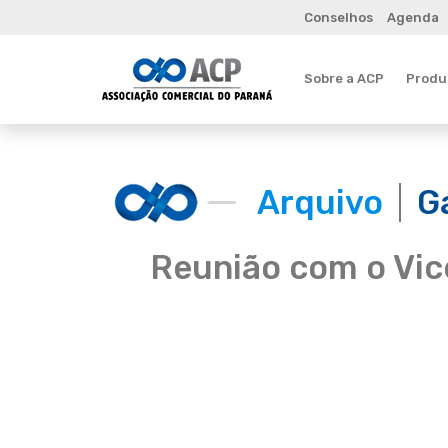
Conselhos
Agenda
Sobre a ACP
Produt
Arquivo
G
Reunião com o Vic