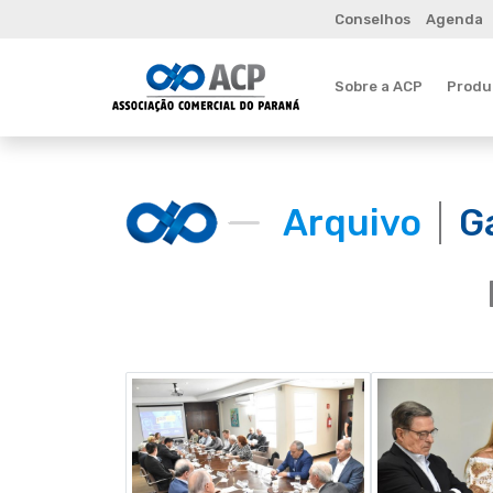
Conselhos
Agenda
Sobre a ACP
Produt
Arquivo
G