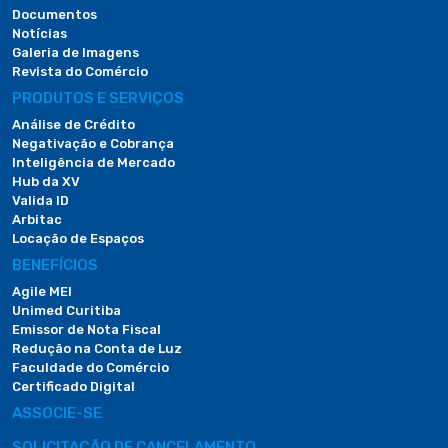
Documentos
Notícias
Galeria de Imagens
Revista do Comércio
PRODUTOS E SERVIÇOS
Análise de Crédito
Negativação e Cobrança
Inteligência de Mercado
Hub da XV
Valida ID
Arbitac
Locação de Espaços
BENEFÍCIOS
Agile MEI
Unimed Curitiba
Emissor de Nota Fiscal
Redução na Conta de Luz
Faculdade do Comércio
Certificado Digital
ASSOCIE-SE
SOLICITAÇÃO DE CANCELAMENTO