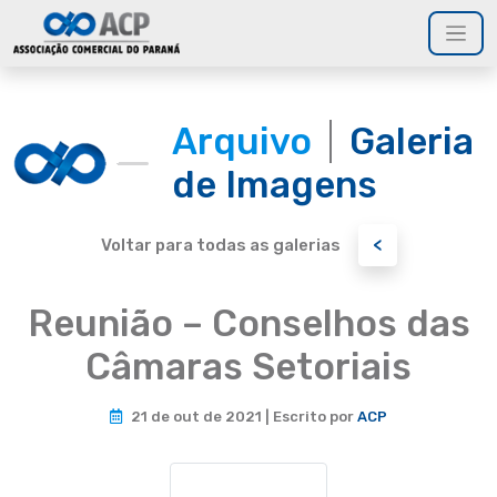
Arquivo
Galeria
de Imagens
<
Voltar para todas as galerias
Reunião – Conselhos das
Câmaras Setoriais
21 de out de 2021 | Escrito por
ACP