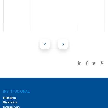
<
>
INSTITUCIONAL
História
Diretoria
Conselhos