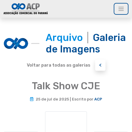
Arquivo
Galeria
de Imagens
<
Voltar para todas as galerias
Talk Show CJE
25 de jul de 2025 | Escrito por
ACP