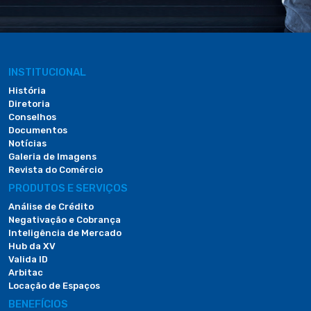
INSTITUCIONAL
História
Diretoria
Conselhos
Documentos
Notícias
Galeria de Imagens
Revista do Comércio
PRODUTOS E SERVIÇOS
Análise de Crédito
Negativação e Cobrança
Inteligência de Mercado
Hub da XV
Valida ID
Arbitac
Locação de Espaços
BENEFÍCIOS