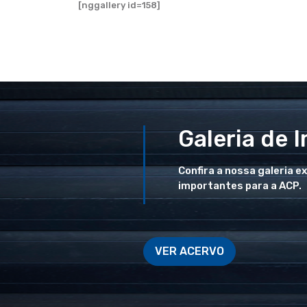
[nggallery id=158]
Galeria de 
Confira a nossa galeria e
importantes para a ACP.
VER ACERVO