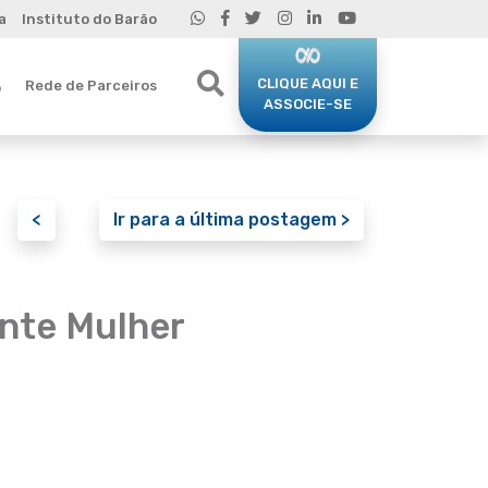
a
Instituto do Barão
CLIQUE AQUI E
Rede de Parceiros
o
ASSOCIE-SE
<
Ir para a última postagem >
ente Mulher