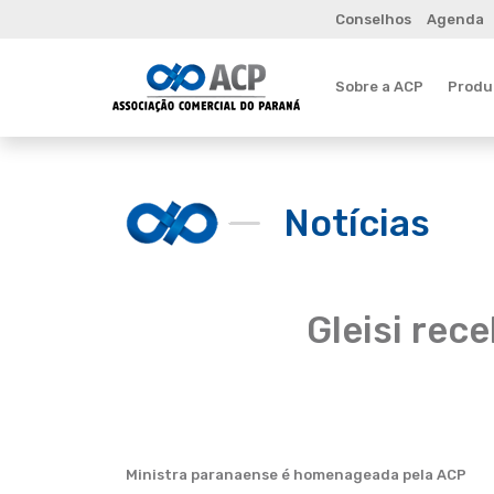
Conselhos
Agenda
Sobre a ACP
Produt
Notícias
Gleisi rec
Ministra paranaense é homenageada pela ACP