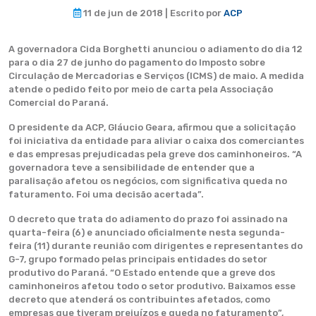
11 de jun de 2018 | Escrito por
ACP
A governadora Cida Borghetti anunciou o adiamento do dia 12
para o dia 27 de junho do pagamento do Imposto sobre
Circulação de Mercadorias e Serviços (ICMS) de maio. A medida
atende o pedido feito por meio de carta pela Associação
Comercial do Paraná.
O presidente da ACP, Gláucio Geara, afirmou que a solicitação
foi iniciativa da entidade para aliviar o caixa dos comerciantes
e das empresas prejudicadas pela greve dos caminhoneiros. “A
governadora teve a sensibilidade de entender que a
paralisação afetou os negócios, com significativa queda no
faturamento. Foi uma decisão acertada”.
O decreto que trata do adiamento do prazo foi assinado na
quarta-feira (6) e anunciado oficialmente nesta segunda-
feira (11) durante reunião com dirigentes e representantes do
G-7, grupo formado pelas principais entidades do setor
produtivo do Paraná. “O Estado entende que a greve dos
caminhoneiros afetou todo o setor produtivo. Baixamos esse
decreto que atenderá os contribuintes afetados, como
empresas que tiveram prejuízos e queda no faturamento”,