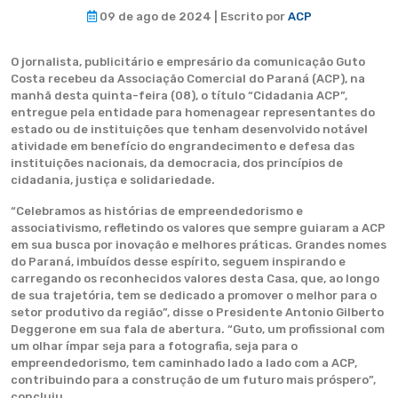
09 de ago de 2024 | Escrito por
ACP
O jornalista, publicitário e empresário da comunicação Guto
Costa recebeu da Associação Comercial do Paraná (ACP), na
manhã desta quinta-feira (08), o título “Cidadania ACP”,
entregue pela entidade para homenagear representantes do
estado ou de instituições que tenham desenvolvido notável
atividade em benefício do engrandecimento e defesa das
instituições nacionais, da democracia, dos princípios de
cidadania, justiça e solidariedade.
“Celebramos as histórias de empreendedorismo e
associativismo, refletindo os valores que sempre guiaram a ACP
em sua busca por inovação e melhores práticas. Grandes nomes
do Paraná, imbuídos desse espírito, seguem inspirando e
carregando os reconhecidos valores desta Casa, que, ao longo
de sua trajetória, tem se dedicado a promover o melhor para o
setor produtivo da região”, disse o Presidente Antonio Gilberto
Deggerone em sua fala de abertura. “Guto, um profissional com
um olhar ímpar seja para a fotografia, seja para o
empreendedorismo, tem caminhado lado a lado com a ACP,
contribuindo para a construção de um futuro mais próspero”,
concluiu.