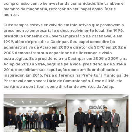
compromisso com o bem-estar da comunidade. Ele também é
membro da maçonaria, reforçando seu papel como líder e
mentor.
Guto sempre esteve envolvido em iniciativas que promovem o
crescimento empresarial e o desenvolvimento local. Em 1996,
presidiu o Conselho do Jovem Empresário de Paranavaí, e em
1999, além de presidir a Cacinpar. Seu papel como diretor
administrativo da Aciap em 2000 e diretor do SCPC em 2002 e
2003 demonstram sua capacidade de liderança e visão
estratégica. Sua presidência na Cacinpar em 2008 e 2009 e na
Aciap de 2010 a 2014, seguida pela vice-presidência de 2014 a
2016, consolidam sua reputação como um líder dedicado e
inspirador. Em 2016, fez a diferença na Prefeitura Municipal de
Paranavaí como secretário de Comunicação. Desde 2018, ele
continua a contribuir como diretor de eventos da Aciap.