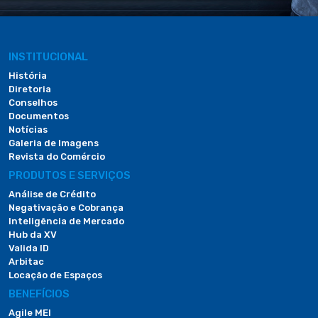
INSTITUCIONAL
História
Diretoria
Conselhos
Documentos
Notícias
Galeria de Imagens
Revista do Comércio
PRODUTOS E SERVIÇOS
Análise de Crédito
Negativação e Cobrança
Inteligência de Mercado
Hub da XV
Valida ID
Arbitac
Locação de Espaços
BENEFÍCIOS
Agile MEI