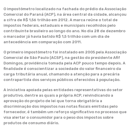
O impostômetro localizado na fachada do prédio da Associação
Comercial do Paraná (ACP), na área central da cidade, alcançou
a cifra de R$ 1,56 trilhão em 2012. A marca reúne o total de
impostos federais, estaduais e municipais recolhidos pelo
contribuinte brasileiro ao longo do ano. No dia 28 de dezembro
o marcador já havia batido R$ 1,5 trilhão com um dia de
antecedência em comparação com 2011.
O primeiro impostômetro foi instalado em 2005 pela Associação
Comercial de São Paulo (ACSP), na gestão do presidente Afif
Domingos, providência tomada pela ACP pouco tempo depois. A
finalidade é conscientizar a sociedade do valor financeiro da
carga tributária anual, chamando a atenção para a precária
contrapartida dos serviços públicos oferecidos à população.
A iniciativa apoiada pelas entidades representativas do setor
produtivo, dentre as quais a própria ACP, reivindicando a
aprovação do projeto de lei que torna obrigatória a
discriminação dos impostos nas notas fiscais emitidas pelo
fornecedor, é também um reforço significativo no processo que
visa alertar o consumidor para o peso dos impostos sobre
produtos de consumo diário.