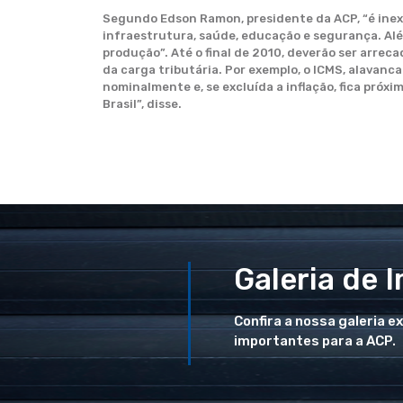
Segundo Edson Ramon, presidente da ACP, “é inexp
infraestrutura, saúde, educação e segurança. Alé
produção”. Até o final de 2010, deverão ser arreca
da carga tributária. Por exemplo, o ICMS, alavanc
nominalmente e, se excluída a inflação, fica pró
Brasil”, disse.
Galeria de 
Confira a nossa galeria e
importantes para a ACP.