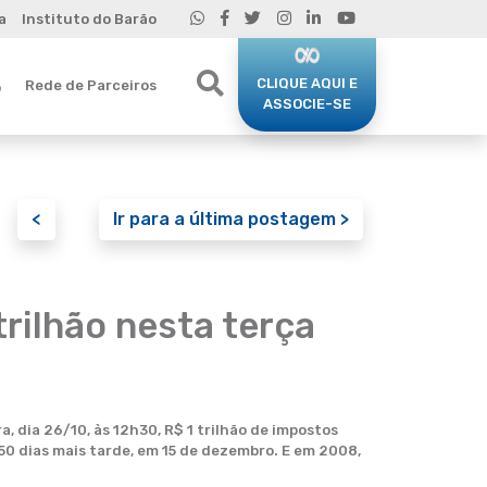
a
Instituto do Barão
CLIQUE AQUI E
Rede de Parceiros
o
ASSOCIE-SE
<
Ir para a última postagem >
rilhão nesta terça
, dia 26/10, às 12h30, R$ 1 trilhão de impostos
o 50 dias mais tarde, em 15 de dezembro. E em 2008,