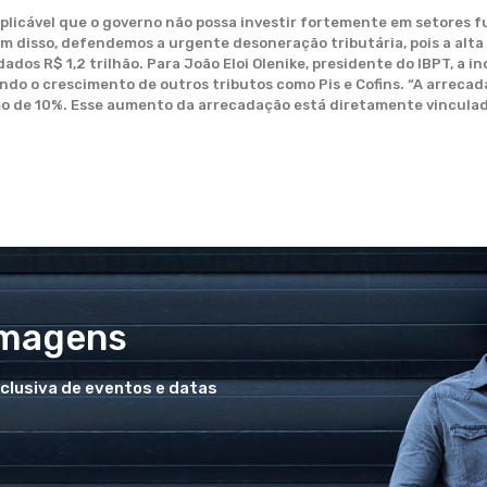
licável que o governo não possa investir fortemente em setores f
m disso, defendemos a urgente desoneração tributária, pois a alta
dados R$ 1,2 trilhão. Para João Eloi Olenike, presidente do IBPT, a 
ando o crescimento de outros tributos como Pis e Cofins. “A arreca
ximo de 10%. Esse aumento da arrecadação
está diretamente vinculad
Imagens
xclusiva de eventos e datas