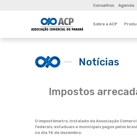
Conselhos
Agenda
Sobre a ACP
Produt
Notícias
Impostos arrecada
O impostômetro, instalado da Associação Comercial
federais, estaduais e municipais pagos pelos brasi
no dia 14 de dezembro.