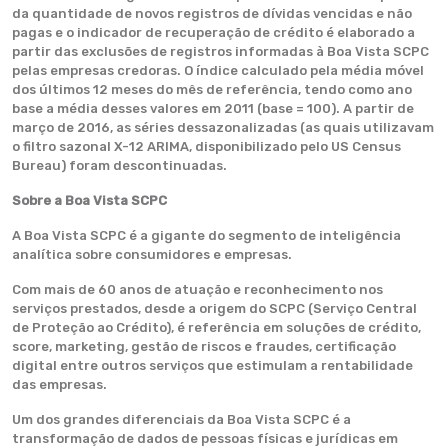
da quantidade de novos registros de dívidas vencidas e não
pagas e o indicador de recuperação de crédito é elaborado a
partir das exclusões de registros informadas à Boa Vista SCPC
pelas empresas credoras. O índice calculado pela média móvel
dos últimos 12 meses do mês de referência, tendo como ano
base a média desses valores em 2011 (base = 100). A partir de
março de 2016, as séries dessazonalizadas (as quais utilizavam
o filtro sazonal X-12 ARIMA, disponibilizado pelo US Census
Bureau) foram descontinuadas.
Sobre a Boa Vista SCPC
A Boa Vista SCPC é a gigante do segmento de inteligência
analítica sobre consumidores e empresas.
Com mais de 60 anos de atuação e reconhecimento nos
serviços prestados, desde a origem do SCPC (Serviço Central
de Proteção ao Crédito), é referência em soluções de crédito,
score, marketing, gestão de riscos e fraudes, certificação
digital entre outros serviços que estimulam a rentabilidade
das empresas.
Um dos grandes diferenciais da Boa Vista SCPC é a
transformação de dados de pessoas físicas e jurídicas em