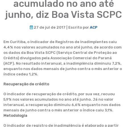
acumulado no ano até
junho, diz Boa Vista SCPC
27 de jul de 2017 | Escrito por
ACP
Em Curitiba, o Indicador de Registros de Inadimplentes caiu
4,4% nos valores acumulados no ano até junho, de acordo com
os dados da Boa Vista SCPC (Serviço Central de Proteção ao
Crédito) divulgados pela Associação Comercial do Paraná
(ACP). No resultado interanual, a inadimplência diminuiu 7,2%,
enquanto nos dados mensais de junho contra o mês anterior o
índice cedeu 1,2%.
Recuperação de crédito
O indicador de recuperação de crédito, por sua vez, recuou
5,9% nos valores acumulados no ano até junho. Já no valor
interanual, a recuperação diminuiu 6,6% enquanto nos dados
mensais de junho contra o mês anterior o índice caiu 3,1%.
Metodologia
O indicador de registro de inadimplência é elaborado a partir