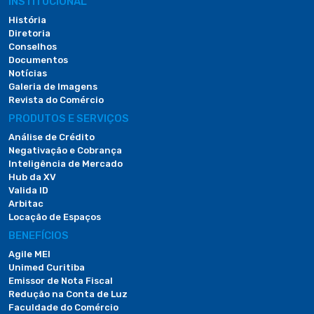
INSTITUCIONAL
História
Diretoria
Conselhos
Documentos
Notícias
Galeria de Imagens
Revista do Comércio
PRODUTOS E SERVIÇOS
Análise de Crédito
Negativação e Cobrança
Inteligência de Mercado
Hub da XV
Valida ID
Arbitac
Locação de Espaços
BENEFÍCIOS
Agile MEI
Unimed Curitiba
Emissor de Nota Fiscal
Redução na Conta de Luz
Faculdade do Comércio