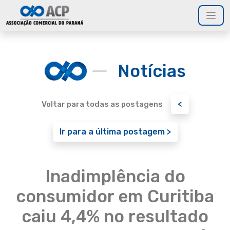
Notícias
<
Voltar para todas as postagens
Ir para a última postagem >
Inadimplência do
consumidor em Curitiba
caiu 4,4% no resultado