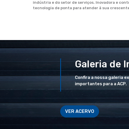
indústria e do setor de serviços. Inovadora e con
tecnologia de ponta para atender à sua crescente 
Galeria de 
Confira a nossa galeria e
importantes para a ACP.
VER ACERVO