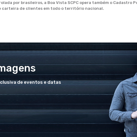
trolada por brasileiros, a Boa Vista SCPC opera também o Cadastro 
carteira de clientes em todo o território nacional.
Imagens
xclusiva de eventos e datas