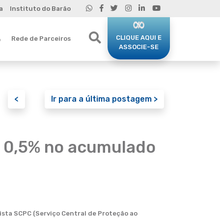
a
Instituto do Barão
CLIQUE AQUI E
Rede de Parceiros
o
ASSOCIE-SE
<
Ir para a última postagem >
u 0,5% no acumulado
ista SCPC (Serviço Central de Proteção ao