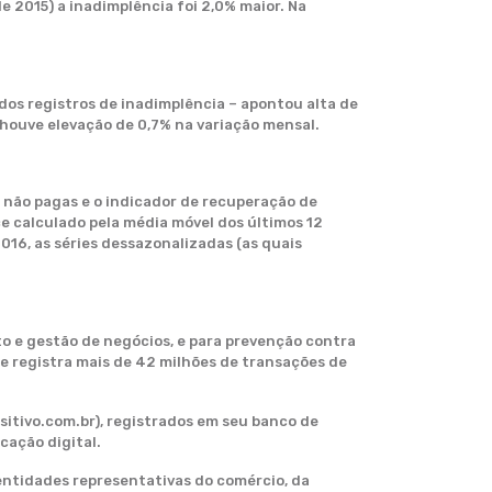
 2015) a inadimplência foi 2,0% maior. Na
dos registros de inadimplência – apontou alta de
houve elevação de 0,7% na variação mensal.
e não pagas e o indicador de recuperação de
ce calculado pela média móvel dos últimos 12
016, as séries dessazonalizadas (as quais
o e gestão de negócios, e para prevenção contra
e registra mais de 42 milhões de transações de
itivo.com.br), registrados em seu banco de
cação digital.
l entidades representativas do comércio, da