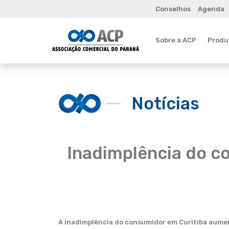
Conselhos
Agenda
Sobre a ACP
Produt
Notícias
Inadimplência do c
A inadimplência do consumidor em Curitiba aument