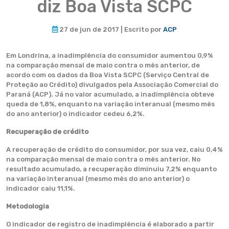
diz Boa Vista SCPC
27 de jun de 2017 | Escrito por
ACP
Em Londrina, a inadimplência do consumidor aumentou 0,9%
na comparação mensal de maio contra o mês anterior, de
acordo com os dados da Boa Vista SCPC (Serviço Central de
Proteção ao Crédito) divulgados pela Associação Comercial do
Paraná (ACP). Já no valor acumulado, a inadimplência obteve
queda de 1,8%, enquanto na variação interanual (mesmo mês
do ano anterior) o indicador cedeu 6,2%.
Recuperação de crédito
A recuperação de crédito do consumidor, por sua vez, caiu 0,4%
na comparação mensal de maio contra o mês anterior. No
resultado acumulado, a recuperação diminuiu 7,2% enquanto
na variação interanual (mesmo mês do ano anterior) o
indicador caiu 11,1%.
Metodologia
O indicador de registro de inadimplência é elaborado a partir