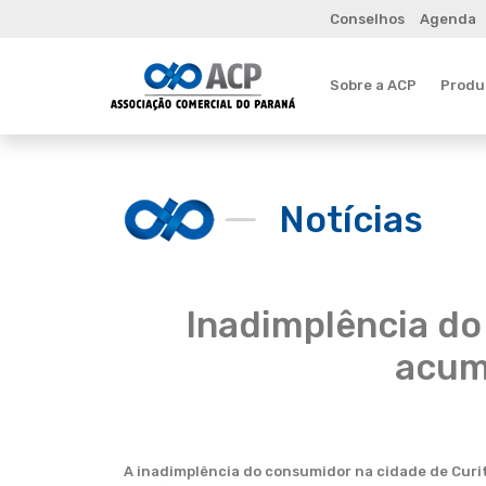
Conselhos
Agenda
Sobre a ACP
Produt
Notícias
Inadimplência do
acum
A inadimplência do consumidor na cidade de Curit