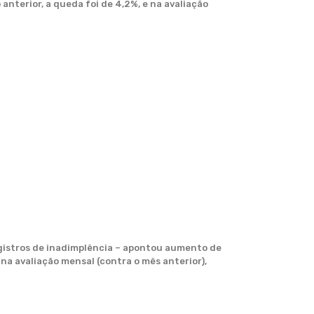
nterior, a queda foi de 4,2%, e na avaliação
egistros de inadimplência – apontou aumento de
na avaliação mensal (contra o mês anterior),