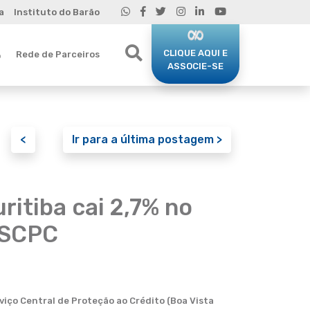
a
Instituto do Barão
CLIQUE AQUI E
Rede de Parceiros
o
ASSOCIE-SE
<
Ir para a última postagem >
itiba cai 2,7% no
 SCPC
iço Central de Proteção ao Crédito (Boa Vista