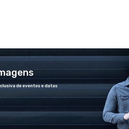
Imagens
xclusiva de eventos e datas