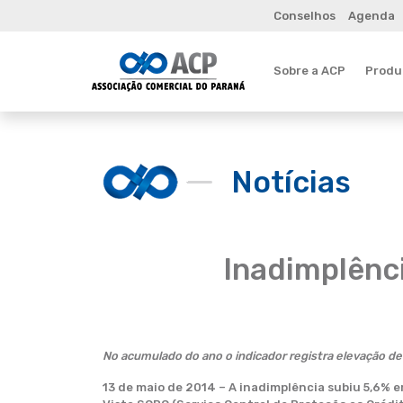
Conselhos
Agenda
Sobre a ACP
Produt
Notícias
Inadimplênci
No acumulado do ano o indicador registra elevação de
13 de maio de 2014 – A inadimplência subiu 5,6% 