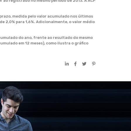
or ao registrado no mesmo período de 2013. A ACP
 prazo, medida pelo valor acumulado nos últimos
de 2,0% para 1,6%. Adicionalmente, o valor médio
cumulado do ano, frente ao resultado do mesmo
umulado em 12 meses), como ilustra o gráfico