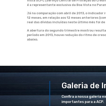
Vista SCPC (Serviço Central de Proteção ao Crédi
é a representante exclusiva da Boa Vista no Paran
Já na comparação com abril de 2013, o indicador 
12 meses, em relação aos 12 meses anteriores (com
real das dívidas incluídas neste último mês foi de
A abertura do segundo trimestre mostrou result
período em 2013, houve redução do ritmo de cresc
abaixo.
Galeria de 
Confira a nossa galeria e
importantes para a ACP.