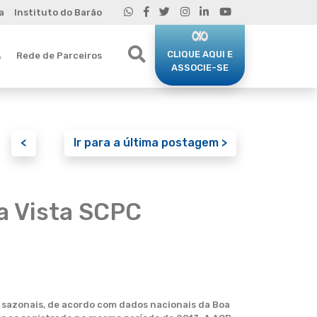
a
Instituto do Barão
CLIQUE AQUI E
Rede de Parceiros
o
ASSOCIE-SE
<
Ir para a última postagem >
oa Vista SCPC
 sazonais, de acordo com dados nacionais da Boa