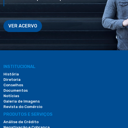
VER ACERVO
INSTITUCIONAL
História
Diretoria
Conselhos
Documentos
Notícias
Galeria de Imagens
Revista do Comércio
PRODUTOS E SERVIÇOS
Análise de Crédito
Negativação e Cobrança