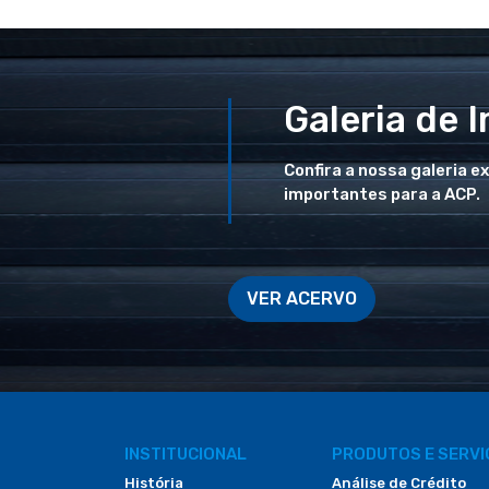
Galeria de 
Confira a nossa galeria e
importantes para a ACP.
VER ACERVO
INSTITUCIONAL
PRODUTOS E SERV
História
Análise de Crédito