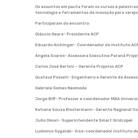
Os assuntos em pauta foram os cursos e palestras
tecnologia e ferramentas de inovação para varejo
Participaram do encontro:
Gláucio Geara- Presidente ACP
Eduardo Aichinger- Coordenador do Instituto AC
Angela Soares- Assessora Executiva Paraná Proje
Carlos José Bertini – Gerente Projetos ACP
Gustavo Posseti- Engenheiro e Gerente da Assess
Gabriele Gomes Neomode
Jorge Biff- Professor e coordenador MBA Universi
Katiane Souza Klostermann- Gerente Regional Co
Julio Omori- Superintendente Smart Gridcopel
Ludovico Sygalski- Vice-coordenador Instituto d