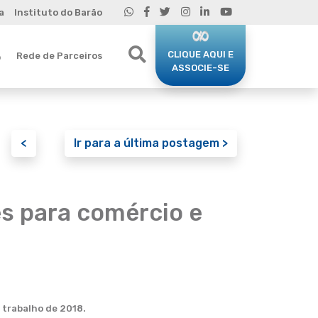
a
Instituto do Barão
CLIQUE AQUI E
Rede de Parceiros
o
ASSOCIE-SE
<
Ir para a última postagem >
es para comércio e
 trabalho de 2018.