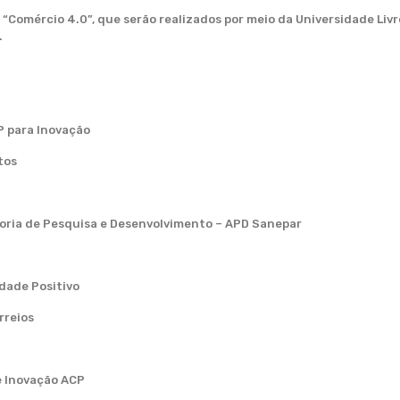
 “Comércio 4.0”, que serão realizados por meio da Universidade Liv
.
P para Inovação
tos
oria de Pesquisa e Desenvolvimento – APD Sanepar
dade Positivo
rreios
e Inovação ACP