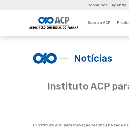
Conselhos
Agenda
Sobre a ACP
Produt
Notícias
Instituto ACP par
O Instituto ACP para Inovação realizou na sede d