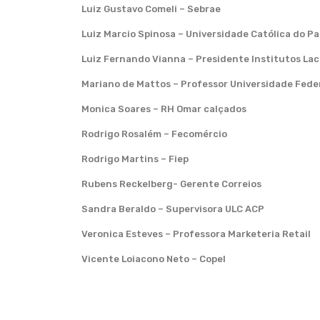
Luiz Gustavo Comeli – Sebrae
Luiz Marcio Spinosa – Universidade Católica do P
Luiz Fernando Vianna – Presidente Institutos La
Mariano de Mattos – Professor Universidade Fede
Monica Soares – RH Omar calçados
Rodrigo Rosalém – Fecomércio
Rodrigo Martins – Fiep
Rubens Reckelberg- Gerente Correios
Sandra Beraldo – Supervisora ULC ACP
Veronica Esteves – Professora Marketeria Retail
Vicente Loiacono Neto – Copel