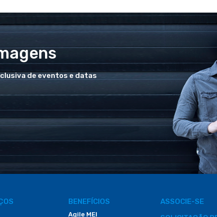
Imagens
xclusiva de eventos e datas
IÇOS
BENEFÍCIOS
ASSOCIE-SE
Agile MEI