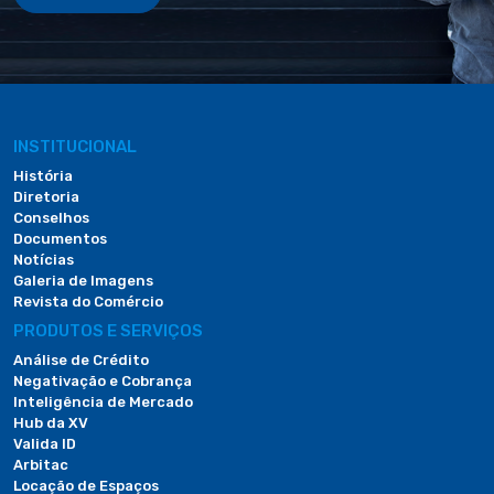
INSTITUCIONAL
História
Diretoria
Conselhos
Documentos
Notícias
Galeria de Imagens
Revista do Comércio
PRODUTOS E SERVIÇOS
Análise de Crédito
Negativação e Cobrança
Inteligência de Mercado
Hub da XV
Valida ID
Arbitac
Locação de Espaços