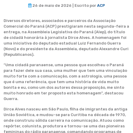
26 de maio de 2026 | Escrito por
ACP
Diversos diretores, associados e parceiros da Associação
Comercial do Paraná (ACP) prestigiaram nesta segunda-feira a
entrega, na Assembleia Legislativa do Paraná (Alep), do título
de cidadã honorária à jornalista Dirce Alves. A homenagem foi
uma iniciativa do deputado estadual Luiz Fernando Guerra
(Novo) e do presidente da Assembleia, deputado Alexandre Curi
(Republicanos).
“Uma cidadã paranaense, uma pessoa que escolheu o Paraná
para fazer dele sua casa, uma mulher que tem uma vinculação
muito forte com a comunicação, com a astrologia, uma pessoa
que é uma referência, que tem uma história de vida muito
bonita e eu, como um dos autores dessa proposição, me sinto
muito honrado em ter proposto esta homenagem”, destacou
Guerra.
Dirce Alves nasceu em São Paulo, filha de imigrantes da antiga
União Soviética, e mudou-se para Curitiba na década de 1970,
onde construiu sólida carreira na comunicação. Atuou como
repórter, colunista, produtora e tornou-se uma das pioneiras
femininas do rádio paranaense, comandando programas de