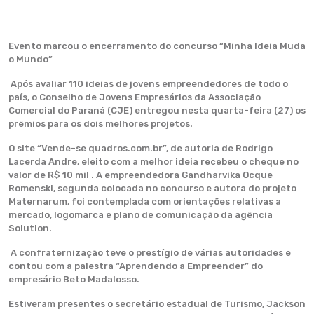
Evento marcou o encerramento do concurso “Minha Ideia Muda
o Mundo”
Após avaliar 110 ideias de jovens empreendedores de todo o
país, o Conselho de Jovens Empresários da Associação
Comercial do Paraná (CJE) entregou nesta quarta-feira (27) os
prêmios para os dois melhores projetos.
O site “Vende-se quadros.com.br”, de autoria de Rodrigo
Lacerda Andre, eleito com a melhor ideia recebeu o cheque no
valor de R$ 10 mil . A empreendedora Gandharvika Ocque
Romenski, segunda colocada no concurso e autora do projeto
Maternarum, foi contemplada com orientações relativas a
mercado, logomarca e plano de comunicação da agência
Solution.
A confraternização teve o prestígio de várias autoridades e
contou com a palestra “Aprendendo a Empreender” do
empresário Beto Madalosso.
Estiveram presentes o secretário estadual de Turismo, Jackson