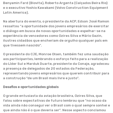
Benyamin Fard (Biovita), Roberto Argenta (Calçados Beira Rio)
e o executivo Yoshio Kawakami (Volvo Construction Equipment
Latin America).
Na abertura do evento, o presidente da ACP, Edson José Ramon
ressaltou “a oportunidade dos jovens empresários de exercitar
o diálogo em busca de novas oportunidades e espelhar-se na
experiência de vencedores como Ozires Silva e Mário Gazin,
ilustres cidadãos que encheriam de orgulho qualquer país em
que tivessem nascido”.
O presidente do CJE, Monroe Olsen, também fez uma saudação
aos participantes, lembrando o esforço feito para a realização
do Líder Sul e Marduk Duarte, presidente da Conaje, agradeceu
a presença de delegados de 20 estados da Federação,
representando jovens empresários que querem contribuir para
a construção “de um Brasil mais livre e justo”.
Desafios e oportunidades globais
O grande entusiasta da aviação brasileira, Ozires Silva, que
falou sobre expectativas de futuro lembrou que “no ocaso da
vida ainda não consegui ver o Brasil com o qual sempre sonhei e
que ainda não é o que deveria ser”. Nesse aspecto conclamou