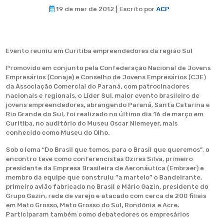
19 de mar de 2012 | Escrito por
ACP
Evento reuniu em Curitiba empreendedores da região Sul
Promovido em conjunto pela Confederação Nacional de Jovens
Empresários (Conaje) e Conselho de Jovens Empresários (CJE)
da Associação Comercial do Paraná, com patrocinadores
nacionais e regionais, o Líder Sul, maior evento brasileiro de
jovens empreendedores, abrangendo Paraná, Santa Catarina e
Rio Grande do Sul, foi realizado no último dia 16 de março em
Curitiba, no auditório do Museu Oscar Niemeyer, mais
conhecido como Museu do Olho.
Sob o lema “Do Brasil que temos, para o Brasil que queremos”, o
encontro teve como conferencistas Ozires Silva, primeiro
presidente da Empresa Brasileira de Aeronáutica (Embraer) e
membro da equipe que construiu “a martelo” o Bandeirante,
primeiro avião fabricado no Brasil e Mário Gazin, presidente do
Grupo Gazin, rede de varejo e atacado com cerca de 200 filiais
em Mato Grosso, Mato Grosso do Sul, Rondônia e Acre.
Participaram também como debatedores os empresários