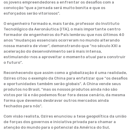
os jovens empreendedores a enfrentar os desafios com a
convicção “que a jornada será muito bonita e que os
esforçados serão vitoriosos”.
O engenheiro formado e, mais tarde, professor do Instituto
Tecnológico da Aeronáutica (ITA), o mais importante centro
formador de engenheiros do País lembrou que nos últimos 40
anos “mudanças essenciais ocorreram no mundo alterando
nossa maneira de viver”, demonstrando que “no século XXI a
aceleração do desenvolvimento será mais intensa,
estimulando-nos a aproveitar o momento atual para construir
o futuro”.
Reconhecendo que assim como a globalização é uma realidade,
Ozires citou o exemplo da China para enfatizar que “os desafios
e oportunidades também serão globais”. A China vende seus
produtos no Brasil, “mas os nossos produtos ainda não são
vistos por lá e não podemos ficar fora desse cenário, da mesma
forma que devemos desbravar outros mercados ainda
fechados para nós”.
Com visão realista, Ozires enunciou a tese geopolítica da união
de forças dos governos e iniciativa privada para chamar a
atenção do mundo para o potencial da América do Sul,