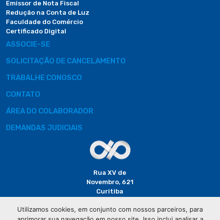
Emissor de Nota Fiscal
Redução na Conta de Luz
Faculdade do Comércio
Certificado Digital
ASSOCIE-SE
SOLICITAÇÃO DE CANCELAMENTO
TRABALHE CONOSCO
CONTATO
ÁREA DO COLABORADOR
DEMANDAS JUDICIAIS
Rua XV de
Novembro, 621
Curitiba
CEP: 80020-310
Utilizamos cookies, em conjunto com nossos parceiros, para
aprimorar sua navegação em nosso site. Isso inclui analisar a