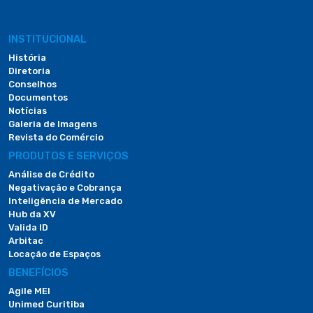
INSTITUCIONAL
História
Diretoria
Conselhos
Documentos
Notícias
Galeria de Imagens
Revista do Comércio
PRODUTOS E SERVIÇOS
Análise de Crédito
Negativação e Cobrança
Inteligência de Mercado
Hub da XV
Valida ID
Arbitac
Locação de Espaços
BENEFÍCIOS
Agile MEI
Unimed Curitiba