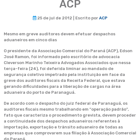
ACP
25 de jul de 2012 | Escrito por
ACP
Mesmo em greve auditores devem efetuar despachos
aduaneiros em cinco dias
O presidente da Associação Comercial do Paraná (ACP), Edson
José Ramon, foi informado pelo escritório de advocacia
Cleverson Marinho Teixeira Advogados Associados que nessa
terça-feira (24), foi deferida liminar ao mandado de
segurança coletivo impetrado pela instituição em face da
greve dos auditores fiscais da Receita Federal, que estava
gerando dificuldades para a liberação de cargas na área
aduaneira do porto de Paranaguá.
De acordo com o despacho do juiz federal de Paranaguá, os
auditores fiscais mesmo trabalhando em “operação padrão”,
fato que caracteriza o procedimento grevista, devem proceder
a continuidade dos despachos aduaneiros referentes à
importação, exportação e trânsito aduaneiro de todas as
empresas que comprovarem sua filiação à Associação Comercial
do Paraná.