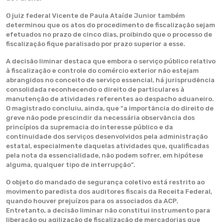
O juiz federal Vicente de Paula Ataíde Junior também
determinou que os atos do procedimento de fiscalização sejam
efetuados no prazo de cinco dias, proibindo que o processo de
fiscalização fique paralisado por prazo superior a esse.
A decisão liminar destaca que embora o serviço público relativo
à fiscalização e controle do comércio exterior não estejam
abrangidos no conceito de serviço essencial, há jurisprudência
consolidada reconhecendo o direito de particulares à
manutenção de atividades referentes ao despacho aduaneiro.
O magistrado concluiu, ainda, que “a importância do direito de
greve não pode prescindir da necessária observância dos
princípios da supremacia do interesse público e da
continuidade dos serviços desenvolvidos pela administração
estatal, especialmente daquelas atividades que, qualificadas
pela nota da essencialidade, não podem sofrer, em hipótese
alguma, qualquer tipo de interrupção”.
O objeto do mandado de segurança coletivo está restrito ao
movimento paredista dos auditores fiscais da Receita Federal,
quando houver prejuízos para os associados da ACP.
Entretanto, a decisão liminar não constitui instrumento para
liberação ou agilização de fiscalização de mercadorias que