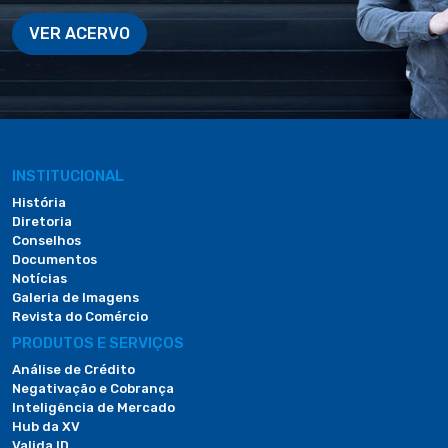
VER ACERVO
INSTITUCIONAL
História
Diretoria
Conselhos
Documentos
Notícias
Galeria de Imagens
Revista do Comércio
PRODUTOS E SERVIÇOS
Análise de Crédito
Negativação e Cobrança
Inteligência de Mercado
Hub da XV
Valida ID