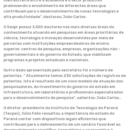
mais estreita entre a academia e o setor produtivo
promovendo o envolvimento de diferentes áreas que
contribuam para o desenvolvimento de novas tecnologias e
alta produtividade”, destacou João Carlos.
O Sespr possui 3.500 doutores nas mais diversas áreas do
conhecimento atuando em pesquisas em áreas prioritárias de
ciência, tecnologia e inovação desenvolvidas por meio de
parcerias com instituições empreendedoras de ensino
superior, centros de pesquisa, empresas, organizações não -
governamentais e do governo do Estado, que viabilizam
programas e projetos estaduais e nacionais.
Outro dado apresentado pelo secretário foi o número de
patentes. “ Atualmente temos 230 solicitações de registros de
patentes. Isto é resultado de um novo modelo de atuação dos
pesquisadores, do investimento do governo do estado em
infraestrutura, em laboratórios e profissionais especializados
para o desenvolvimento de pesquisa”, salientou João Carlos..
O diretor-presidente do Instituto de Tecnologia do Paraná
(Tecpar), Júlio Felix ressaltou a importância do estado do
Paraná contar com dispositivos legais eficientes que
contribuam para o delineamento de um cenário favorável ao
desenvolvimento científico, tecnológico e ao incentivo à