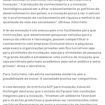
inovação. “ A produção de conhecimento e a inovação
tecnológica passaram a ditar crescentemente as políticas de
desenvolvimento dos países, e a inovação passa a ser o veículo
de transformação de conhecimento em riqueza e melhoria da
qualidade de vida das sociedades”, afirmou Júlio Felix.
A lei de inovação é um avanço pois cria facilidades para que
instituições, que desenvolvem pesquisas voltadas para o
avanço da ciência e tecnologia, possam compartilhar o
conhecimento com empresas (inclusive micro e pequenas
empresas) e organizações privadas sem fins lucrativos seja
para atividades de incubação, seja para atividades de pesquisa.
“O grande desafio é estabelecer uma cultura de inovação que
seja partilhada pelo meio acadêmico, pelo setor público e setor
privado”, disse o secretário.
Para Julio Felix, não existe sociedade moderna sem a
possibilidade de inovar. A sociedade precisa ser competitiva.
O coordenador do Instituto ACP para Inovação, Eduardo
Aichinger destacou que o estado do Paraná tem condições
inegáveis para a inovação. “Vivemos um ambiente favorável
para os entes produtivos e queremos ser reconhecidos como
um Fórum Permanente de apoio e prospecção de tendências