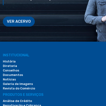
VER ACERVO
INSTITUCIONAL
História
Diretoria
Conselhos
Documentos
Notícias
Galeria de Imagens
Revista do Comércio
PRODUTOS E SERVIÇOS
Análise de Crédito
Negativação e Cobrança