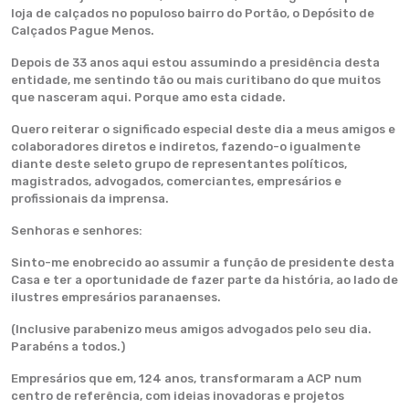
loja de calçados no populoso bairro do Portão, o Depósito de
Calçados Pague Menos.
Depois de 33 anos aqui estou assumindo a presidência desta
entidade, me sentindo tão ou mais curitibano do que muitos
que nasceram aqui. Porque amo esta cidade.
Quero reiterar o significado especial deste dia a meus amigos e
colaboradores diretos e indiretos, fazendo-o igualmente
diante deste seleto grupo de representantes políticos,
magistrados, advogados, comerciantes, empresários e
profissionais da imprensa.
Senhoras e senhores:
Sinto-me enobrecido ao assumir a função de presidente desta
Casa e ter a oportunidade de fazer parte da história, ao lado de
ilustres empresários paranaenses.
(Inclusive parabenizo meus amigos advogados pelo seu dia.
Parabéns a todos.)
Empresários que em, 124 anos, transformaram a ACP num
centro de referência, com ideias inovadoras e projetos