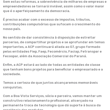
Sem estas reformas, a sobrevivência de milhares de empresas e
empreendedores se tornará inviável, assim como o valor maior
que é o aperfeiçoamento da democracia.
É preciso acabar com o excesso de impostos, tributos,
contribuições compulsórias que sufocam o crescimento do
nosso país.
No sentido de dar consistência à disposição de estreitar
parcerias, de compartilhar projetos e se aprofundar em temas
importantes, a ACP continuará aliada ao G7, grupo formado
pelas entidades Fiep, Faep, Fecomércio, Faciap, Fetranspar e
Fecoopar, além da Associação Comercial do Paraná.
Enfim, a ACP estará ao lado de todas as entidades de classe
que tenham bons projetos para beneficiar o empresariado e a
sociedade.
Temos a certeza de que juntos alcançaremos memoráveis
conquistas.
Com a Boa Vista Serviços, sócia e parceira, vamos manter um
construtivo relacionamento profissional, alicerçado na
permanente troca de tecnologia que dá suporte à busca da
excelência dos produtos.