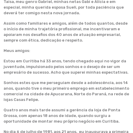
Taisa, meu genro Gabriel, minhas netas Gabi e Alícia e em
especial, minha querida esposa Sueli, por toda paciência que
deverá ter comigo nesta nova jornada.
Assim como familiares e amigos, além de todos quantos, desde
o início de minha trajetória profissional, me incentivaram e
apoiaram nos desafios dos 40 anos de atuação empresarial,
sempre com ética, dedicação e respeito.
Meus amigos:
Estou em Curitiba há 33 anos, tendo chegado aqui no vigor da
juventude, impulsionado pelos sonhos e o desejo de ser um
empresário de sucesso. Acho que superei minhas expectativas.
Sonhos estes que me perseguiam desde a adolescência, aos 14
anos, quando tive o meu primeiro emprego em estabelecimento
comercial na cidade de Apucarana, Norte do Paraná, na rede de
lojas Casas Felipe.
Quatro anos mais tarde assumi a gerência da loja de Ponta
Grossa, com apenas 18 anos de idade, quando surgiu a
oportunidade de montar meu próprio negócio em Curitiba.
No dia 6 de julho de 1981, aos 21 anos, eu inaugurava a primeira