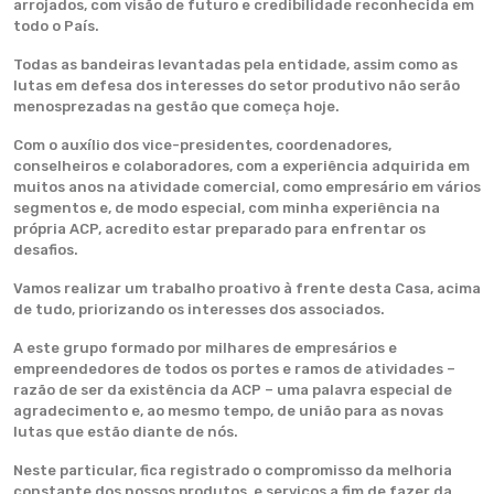
arrojados, com visão de futuro e credibilidade reconhecida em
todo o País.
Todas as bandeiras levantadas pela entidade, assim como as
lutas em defesa dos interesses do setor produtivo não serão
menosprezadas na gestão que começa hoje.
Com o auxílio dos vice-presidentes, coordenadores,
conselheiros e colaboradores, com a experiência adquirida em
muitos anos na atividade comercial, como empresário em vários
segmentos e, de modo especial, com minha experiência na
própria ACP, acredito estar preparado para enfrentar os
desafios.
Vamos realizar um trabalho proativo à frente desta Casa, acima
de tudo, priorizando os interesses dos associados.
A este grupo formado por milhares de empresários e
empreendedores de todos os portes e ramos de atividades –
razão de ser da existência da ACP – uma palavra especial de
agradecimento e, ao mesmo tempo, de união para as novas
lutas que estão diante de nós.
Neste particular, fica registrado o compromisso da melhoria
constante dos nossos produtos e serviços a fim de fazer da