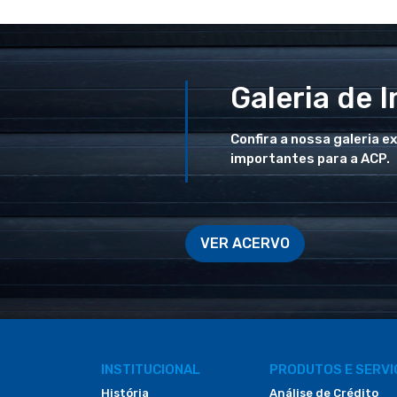
Galeria de 
Confira a nossa galeria e
importantes para a ACP.
VER ACERVO
INSTITUCIONAL
PRODUTOS E SERV
História
Análise de Crédito