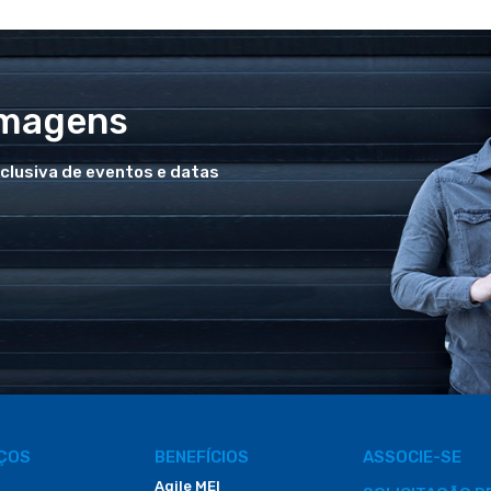
Imagens
xclusiva de eventos e datas
IÇOS
BENEFÍCIOS
ASSOCIE-SE
Agile MEI