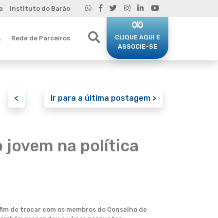
a
Instituto do Barão
CLIQUE AQUI E
Rede de Parceiros
o
ASSOCIE-SE
<
Ir para a última postagem >
 jovem na política
a fim de trocar com os membros do Conselho de