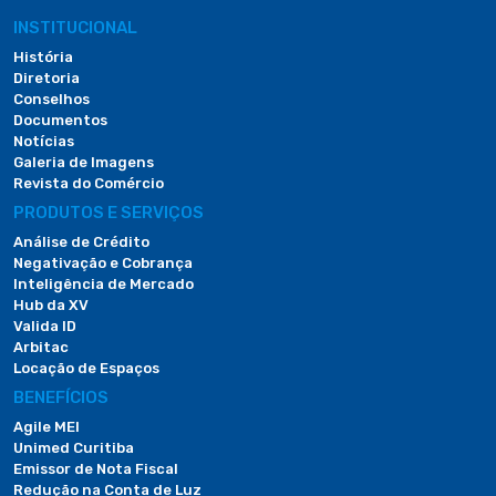
INSTITUCIONAL
História
Diretoria
Conselhos
Documentos
Notícias
Galeria de Imagens
Revista do Comércio
PRODUTOS E SERVIÇOS
Análise de Crédito
Negativação e Cobrança
Inteligência de Mercado
Hub da XV
Valida ID
Arbitac
Locação de Espaços
BENEFÍCIOS
Agile MEI
Unimed Curitiba
Emissor de Nota Fiscal
Redução na Conta de Luz