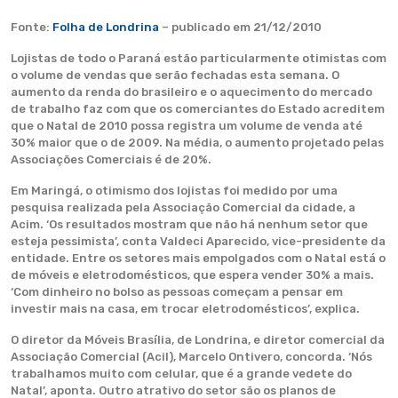
Fonte:
Folha de Londrina
– publicado em 21/12/2010
Lojistas de todo o Paraná estão particularmente otimistas com
o volume de vendas que serão fechadas esta semana. O
aumento da renda do brasileiro e o aquecimento do mercado
de trabalho faz com que os comerciantes do Estado acreditem
que o Natal de 2010 possa registra um volume de venda até
30% maior que o de 2009. Na média, o aumento projetado pelas
Associações Comerciais é de 20%.
Em Maringá, o otimismo dos lojistas foi medido por uma
pesquisa realizada pela Associação Comercial da cidade, a
Acim. ‘Os resultados mostram que não há nenhum setor que
esteja pessimista’, conta Valdeci Aparecido, vice-presidente da
entidade. Entre os setores mais empolgados com o Natal está o
de móveis e eletrodomésticos, que espera vender 30% a mais.
‘Com dinheiro no bolso as pessoas começam a pensar em
investir mais na casa, em trocar eletrodomésticos’, explica.
O diretor da Móveis Brasília, de Londrina, e diretor comercial da
Associação Comercial (Acil), Marcelo Ontivero, concorda. ‘Nós
trabalhamos muito com celular, que é a grande vedete do
Natal’, aponta. Outro atrativo do setor são os planos de