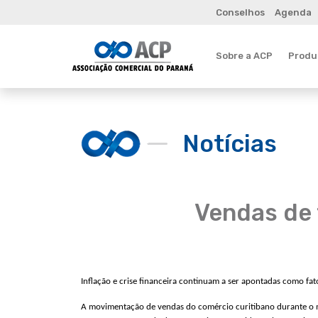
Conselhos
Agenda
Sobre a ACP
Produt
Notícias
Vendas de 
Inflação e crise financeira continuam a ser apontadas como fat
A movimentação de vendas do comércio curitibano durante o m