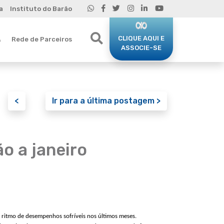
a
Instituto do Barão
CLIQUE AQUI E
Rede de Parceiros
o
ASSOCIE-SE
<
Ir para a última postagem >
o a janeiro
ritmo de desempenhos sofríveis nos últimos meses.