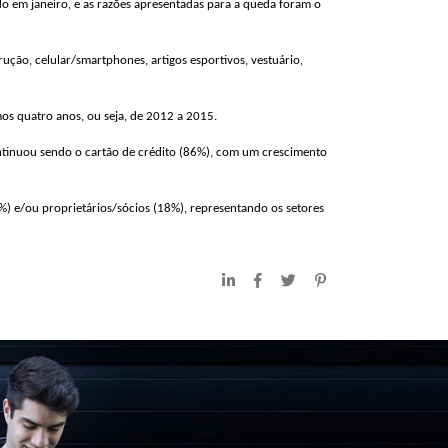
o em janeiro, e as razões apresentadas para a queda foram o
ção, celular/smartphones, artigos esportivos, vestuário,
imos quatro anos, ou seja, de 2012 a 2015.
ontinuou sendo o cartão de crédito (86%), com um crescimento
) e/ou proprietários/sócios (18%), representando os setores