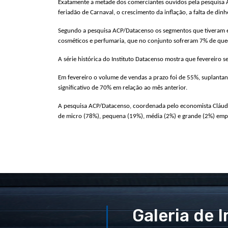
Exatamente a metade dos comerciantes ouvidos pela pesquisa AC
feriadão de Carnaval, o crescimento da inflação, a falta de di
Segundo a pesquisa ACP/Datacenso os segmentos que tiveram em 
cosméticos e perfumaria, que no conjunto sofreram 7% de que
A série histórica do Instituto Datacenso mostra que fevereiro s
Em fevereiro o volume de vendas a prazo foi de 55%, suplanta
significativo de 70% em relação ao mês anterior.
A pesquisa ACP/Datacenso, coordenada pelo economista Cláudio
de micro (78%), pequena (19%), média (2%) e grande (2%) em
Galeria de 