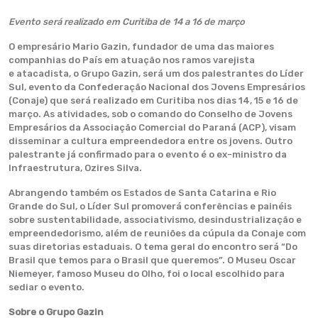
Evento será realizado em Curitiba de 14 a 16 de março
O empresário Mario Gazin, fundador de uma das maiores
companhias do País em atuação nos ramos varejista
e atacadista, o Grupo Gazin, será um dos palestrantes do Líder
Sul, evento da Confederação Nacional dos Jovens Empresários
(Conaje) que será realizado em Curitiba nos dias 14, 15 e 16 de
março. As atividades, sob o comando do Conselho de Jovens
Empresários da Associação Comercial do Paraná (ACP), visam
disseminar a cultura empreendedora entre os jovens. Outro
palestrante já confirmado para o evento é o ex-ministro da
Infraestrutura, Ozires Silva.
Abrangendo também os Estados de Santa Catarina e Rio
Grande do Sul, o Líder Sul promoverá conferências e painéis
sobre sustentabilidade, associativismo, desindustrialização e
empreendedorismo, além de reuniões da cúpula da Conaje com
suas diretorias estaduais. O tema geral do encontro será “Do
Brasil que temos para o Brasil que queremos”. O Museu Oscar
Niemeyer, famoso Museu do Olho, foi o local escolhido para
sediar o evento.
Sobre o Grupo Gazin