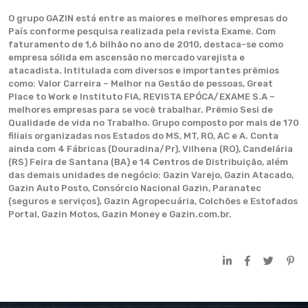
O grupo GAZIN está entre as maiores e melhores empresas do
País conforme pesquisa realizada pela revista Exame. Com
faturamento de 1,6 bilhão no ano de 2010, destaca-se como
empresa sólida em ascensão no mercado varejista e
atacadista. Intitulada com diversos e importantes prêmios
como: Valor Carreira – Melhor na Gestão de pessoas, Great
Place to Work e Instituto FIA, REVISTA EPÓCA/EXAME S.A –
melhores empresas para se você trabalhar. Prêmio Sesi de
Qualidade de vida no Trabalho. Grupo composto por mais de 170
filiais organizadas nos Estados do MS, MT, RO, AC e A. Conta
ainda com 4 Fábricas (Douradina/Pr), Vilhena (RO), Candelária
(RS) Feira de Santana (BA) e 14 Centros de Distribuição, além
das demais unidades de negócio: Gazin Varejo, Gazin Atacado,
Gazin Auto Posto, Consórcio Nacional Gazin, Paranatec
(seguros e serviços), Gazin Agropecuária, Colchões e Estofados
Portal, Gazin Motos, Gazin Money e Gazin.com.br.