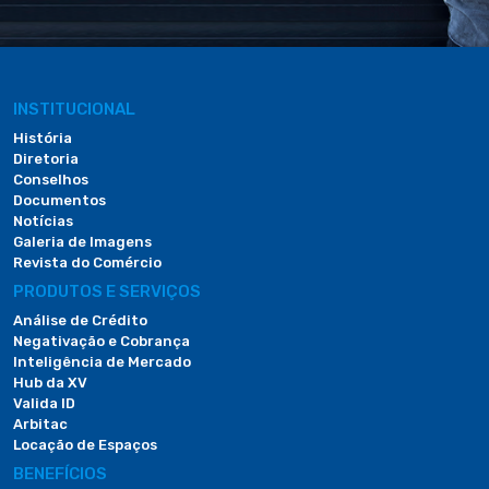
INSTITUCIONAL
História
Diretoria
Conselhos
Documentos
Notícias
Galeria de Imagens
Revista do Comércio
PRODUTOS E SERVIÇOS
Análise de Crédito
Negativação e Cobrança
Inteligência de Mercado
Hub da XV
Valida ID
Arbitac
Locação de Espaços
BENEFÍCIOS