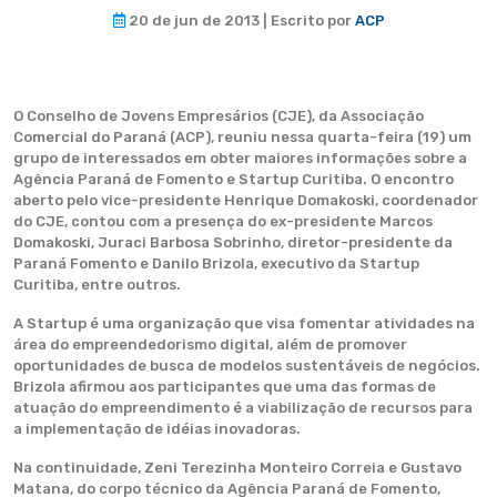
20 de jun de 2013 | Escrito por
ACP
O Conselho de Jovens Empresários (CJE), da Associação
Comercial do Paraná (ACP), reuniu nessa quarta-feira (19) um
grupo de interessados em obter maiores informações sobre a
Agência Paraná de Fomento e Startup Curitiba. O encontro
aberto pelo vice-presidente Henrique Domakoski, coordenador
do CJE, contou com a presença do ex-presidente Marcos
Domakoski, Juraci Barbosa Sobrinho, diretor-presidente da
Paraná Fomento e Danilo Brizola, executivo da Startup
Curitiba, entre outros.
A Startup é uma organização que visa fomentar atividades na
área do empreendedorismo digital, além de promover
oportunidades de busca de modelos sustentáveis de negócios.
Brizola afirmou aos participantes que uma das formas de
atuação do empreendimento é a viabilização de recursos para
a implementação de idéias inovadoras.
Na continuidade, Zeni Terezinha Monteiro Correia e Gustavo
Matana, do corpo técnico da Agência Paraná de Fomento,