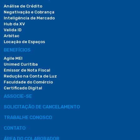
Análise de Crédito
Negativação e Cobrança
Inteligência de Mercado
Hub da XV
Valida ID
Arbitac
Locação de Espaços
BENEFÍCIOS
Agile MEI
Unimed Curitiba
Emissor de Nota Fiscal
Redução na Conta de Luz
Faculdade do Comércio
Certificado Digital
ASSOCIE-SE
SOLICITAÇÃO DE CANCELAMENTO
TRABALHE CONOSCO
CONTATO
ÁREA DO COLABORADOR