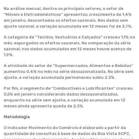
Na análise mensal, dentre os principais setores, o setor de
“Móveis e Eletrodomésticos” apresentou crescimento de 1,4%
em janeiro, descontados os efeitos sazonais. Nos dados sem
ajuste sazonal, a variação acumulada em 12 meses foi de 3,7%.
A categoria de “Tecidos, Vestuários e Calçados” cresceu 1,1% no
mês, expurgados os efeitos sazonais. Na comparação da série
sazonal, nos dados acumulados em 12 meses houve avanço de
1,9%.
A atividade do setor de “Supermercados, Alimentos e Bebidas”
aumentou 0,4% no mês na série dessazonalizada. Na série sem
ajuste, a variação acumulada permaneceu subiu 2,3%.
Por fim, o segmento de “Combustíveis e Lubrificantes” cresceu
0,5% em janeiro considerando dados dessazonalizados,
enquanto na série sem ajuste, a variação acumulada em 12
meses ainda apresenta queda de 2,3%.
Metodologia
O indicador Movimento do Comércio é elaborado a partir da
quantidade de consultas à base de dados da Boa Vista SCPC,