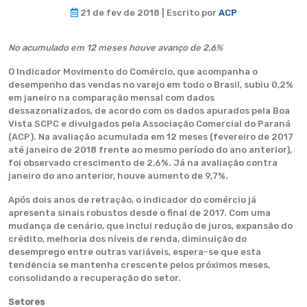
21 de fev de 2018 | Escrito por
ACP
No acumulado em 12 meses houve avanço de 2,6%
O Indicador Movimento do Comércio, que acompanha o
desempenho das vendas no varejo em todo o Brasil, subiu 0,2%
em janeiro na comparação mensal com dados
dessazonalizados, de acordo com os dados apurados pela Boa
Vista SCPC e divulgados pela Associação Comercial do Paraná
(ACP). Na avaliação acumulada em 12 meses (fevereiro de 2017
até janeiro de 2018 frente ao mesmo período do ano anterior),
foi observado crescimento de 2,6%. Já na avaliação contra
janeiro do ano anterior, houve aumento de 9,7%.
Após dois anos de retração, o indicador do comércio já
apresenta sinais robustos desde o final de 2017. Com uma
mudança de cenário, que inclui redução de juros, expansão do
crédito, melhoria dos níveis de renda, diminuição do
desemprego entre outras variáveis, espera-se que esta
tendência se mantenha crescente pelos próximos meses,
consolidando a recuperação do setor.
Setores