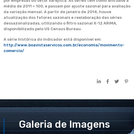
por empresas do setor varejista. As séries têm como ano base a
média de 2011 = 100, e passam por ajuste sazonal para avaliação
da variação mensal. A partir de janeiro de 2014, houve
atualização dos fatores sazonais e reelaboração das séries
dessazonalizadas, utilizando o filtro sazonal X-12 ARIMA,
disponibilizado pelo US Census Bureau.
A série histórica do indicador está disponível em:
http://www.boavistaservicos.com.br/economia/movimento-
comercio/
Galeria de Imagens