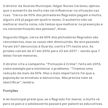
O diretor da Guarda Municipal, Odgar Nunes Cardoso, opinou
que o aumento da multa não vai influenciar na situação nas
ruas. “Cerca de 90% dos pichadores flagrados pagam a multa,
alguns até já pagaram quatro vezes. O aumento não vai
melhorar muita coisa, nós temos que melhorar na prevenção e
na conscientização das pessoas”, disse.
Segundo Odgar, cerca de 50% dos pichadores flagrados são
reincidentes, mas os casos vêm diminuindo. No ano passado
foram 267 denuncias à Guarda, contra 171 neste ano. As
prisões caíram de 67 em 2016 para 23 em 2017 – sendo que 7
deles foram menores.
O diretor cita a campanha
“Pichação é Crime”, feita em 2013,
como exemplo para minimizar o problema. “Tivemos uma
redução de mais de 50%. Mas o mais importante foi que a
população se envolveu e denunciou. Não precisa nem se
identificar”, lembra.
Punições
A lei municipal prevê que, se o flagrado for menor, a multa vá
para os pais e o adolescente passará por palestras educativas.