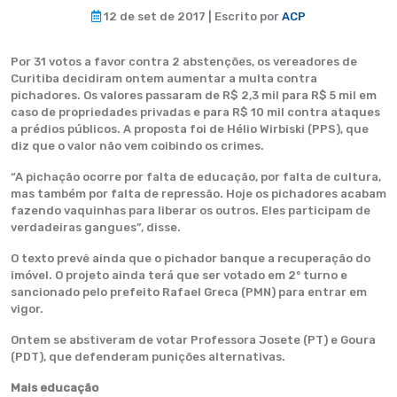
12 de set de 2017 | Escrito por
ACP
Por 31 votos a favor contra 2 abstenções, os vereadores de
Curitiba decidiram ontem aumentar a multa contra
pichadores. Os valores passaram de R$ 2,3 mil para R$ 5 mil em
caso de propriedades privadas e para R$ 10 mil contra ataques
a prédios públicos. A proposta foi de Hélio Wirbiski (PPS), que
diz que o valor não vem coibindo os crimes.
“A pichação ocorre por falta de educação, por falta de cultura,
mas também por falta de repressão. Hoje os pichadores acabam
fazendo vaquinhas para liberar os outros. Eles participam de
verdadeiras gangues”, disse.
O texto prevê ainda que o pichador banque a recuperação do
imóvel. O projeto ainda terá que ser votado em 2º turno e
sancionado pelo prefeito Rafael Greca (PMN) para entrar em
vigor.
Ontem se abstiveram de votar Professora Josete (PT) e Goura
(PDT), que defenderam punições alternativas.
Mais educação