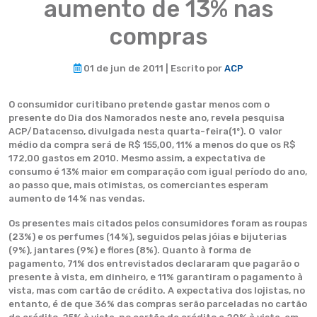
aumento de 13% nas
compras
01 de jun de 2011 | Escrito por
ACP
O consumidor curitibano pretende gastar menos com o
presente do Dia dos Namorados neste ano, revela pesquisa
ACP/Datacenso, divulgada nesta quarta-feira(1º). O valor
médio da compra será de R$ 155,00, 11% a menos do que os R$
172,00 gastos em 2010. Mesmo assim, a expectativa de
consumo é 13% maior em comparação com igual período do ano,
ao passo que, mais otimistas, os comerciantes esperam
aumento de 14% nas vendas.
Os presentes mais citados pelos consumidores foram as roupas
(23%) e os perfumes (14%), seguidos pelas jóias e bijuterias
(9%), jantares (9%) e flores (8%). Quanto à forma de
pagamento, 71% dos entrevistados declararam que pagarão o
presente à vista, em dinheiro, e 11% garantiram o pagamento à
vista, mas com cartão de crédito. A expectativa dos lojistas, no
entanto, é de que 36% das compras serão parceladas no cartão