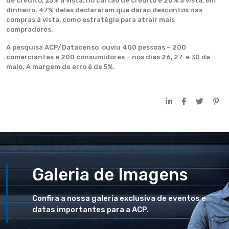
de crédito, 25% à vista, no cartão de crédito e 20% à vista, em
dinheiro. 47% deles declararam que darão descontos nas
compras à vista, como estratégia para atrair mais
compradores.
A pesquisa ACP/Datacenso ouviu 400 pessoas – 200
comerciantes e 200 consumidores – nos dias 26, 27 e 30 de
maio. A margem de erro é de 5%.
Galeria de Imagens
Confira a nossa galeria exclusiva de eventos e
datas importantes para a ACP.