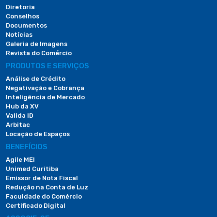
Diretoria
Conselhos
Documentos
Notícias
Galeria de Imagens
Revista do Comércio
PRODUTOS E SERVIÇOS
Análise de Crédito
Negativação e Cobrança
Inteligência de Mercado
Hub da XV
Valida ID
Arbitac
Locação de Espaços
BENEFÍCIOS
Agile MEI
Unimed Curitiba
Emissor de Nota Fiscal
Redução na Conta de Luz
Faculdade do Comércio
Certificado Digital