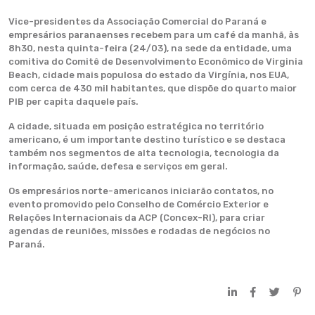
Vice-presidentes da Associação Comercial do Paraná e
empresários paranaenses recebem para um café da manhã, às
8h30, nesta quinta-feira (24/03), na sede da entidade, uma
comitiva do Comitê de Desenvolvimento Econômico de Virginia
Beach, cidade mais populosa do estado da Virgínia, nos EUA,
com cerca de 430 mil habitantes, que dispõe do quarto maior
PIB per capita daquele país.
A cidade, situada em posição estratégica no território
americano, é um importante destino turístico e se destaca
também nos segmentos de alta tecnologia, tecnologia da
informação, saúde, defesa e serviços em geral.
Os empresários norte-americanos iniciarão contatos, no
evento promovido pelo Conselho de Comércio Exterior e
Relações Internacionais da ACP (Concex-RI), para criar
agendas de reuniões, missões e rodadas de negócios no
Paraná.