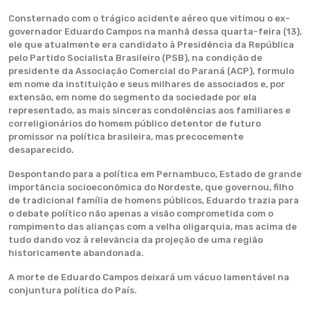
Consternado com o trágico acidente aéreo que vitimou o ex-
governador Eduardo Campos na manhã dessa quarta-feira (13),
ele que atualmente era candidato à Presidência da República
pelo Partido Socialista Brasileiro (PSB), na condição de
presidente da Associação Comercial do Paraná (ACP), formulo
em nome da instituição e seus milhares de associados e, por
extensão, em nome do segmento da sociedade por ela
representado, as mais sinceras condolências aos familiares e
correligionários do homem público detentor de futuro
promissor na política brasileira, mas precocemente
desaparecido.
Despontando para a política em Pernambuco, Estado de grande
importância socioeconômica do Nordeste, que governou, filho
de tradicional família de homens públicos, Eduardo trazia para
o debate político não apenas a visão comprometida com o
rompimento das alianças com a velha oligarquia, mas acima de
tudo dando voz à relevância da projeção de uma região
historicamente abandonada.
A morte de Eduardo Campos deixará um vácuo lamentável na
conjuntura política do País.