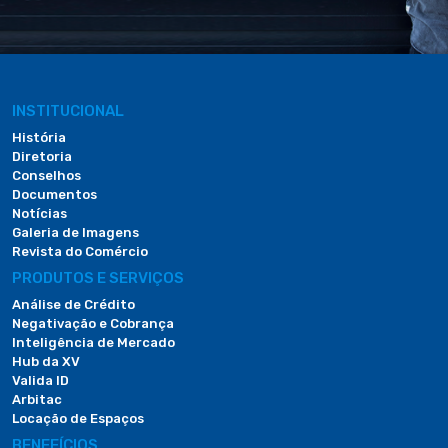
INSTITUCIONAL
História
Diretoria
Conselhos
Documentos
Notícias
Galeria de Imagens
Revista do Comércio
PRODUTOS E SERVIÇOS
Análise de Crédito
Negativação e Cobrança
Inteligência de Mercado
Hub da XV
Valida ID
Arbitac
Locação de Espaços
BENEFÍCIOS