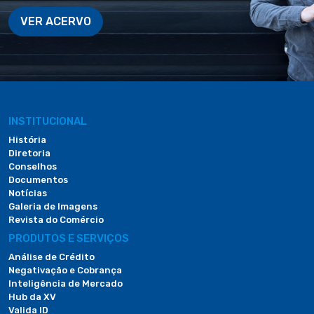
VER ACERVO
INSTITUCIONAL
História
Diretoria
Conselhos
Documentos
Notícias
Galeria de Imagens
Revista do Comércio
PRODUTOS E SERVIÇOS
Análise de Crédito
Negativação e Cobrança
Inteligência de Mercado
Hub da XV
Valida ID