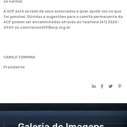
ao normal.
A ACP está ao lado de seus associados e quer ajudá-los no que
for possível. Dúvidas e sugestões para o comitê permanente da
ACP podem ser encaminhadas através do telefone (41) 3320-
2929 ou comitecovid19@acp.org.br
CAMILO TURMINA
Presidente
Galeria de Imagens