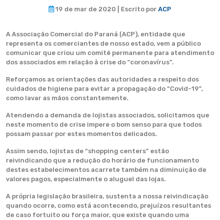
19 de mar de 2020 | Escrito por
ACP
A Associação Comercial do Paraná (ACP), entidade que
representa os comerciantes de nosso estado, vem a público
comunicar que criou um comitê permanente para atendimento
dos associados em relação à crise do “coronavírus”.
Reforçamos as orientações das autoridades a respeito dos
cuidados de higiene para evitar a propagação do “Covid-19”,
como lavar as mãos constantemente.
Atendendo a demanda de lojistas associados, solicitamos que
neste momento de crise impere o bom senso para que todos
possam passar por estes momentos delicados.
Assim sendo, lojistas de “shopping centers” estão
reivindicando que a redução do horário de funcionamento
destes estabelecimentos acarrete também na diminuição de
valores pagos, especialmente o aluguel das lojas.
A própria legislação brasileira, sustenta a nossa reivindicação
quando ocorre, como está acontecendo, prejuízos resultantes
de caso fortuito ou força maior, que existe quando uma