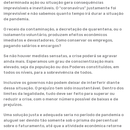
determinada ação ou situação gera consequências
imprevisíveis e inevitáveis. O “coronavírus” justamente foi
imprevisível e não sabemos quanto tempo irá durar a situação
de pandemia.
O receio da contaminação, a decretação de quarentena, ou o
isolamento voluntário, produzem efeitos econômicos
imediatos e devastadores. Como conservar os empregos,
pagando salários e encargos?
Se não houver medidas sensatas, a crise poderá se agravar
ainda mais. Esperamos um grau de conscientização mais
elevado, seja da população ou dos Poderes constituídos, em
todos os níveis, para a sobrevivência de todos.
Inclusive os governos não podem deixar de interferir diante
dessa situação. O prejuízo tem sido insustentável. Dentro dos
limites da legalidade, tudo deve ser feito para superar ou
reduzir a crise, com o menor número possível de baixas e de
prejuízos.
Uma solução justa e adequada seria no período de pandemia o
aluguel ser devido tão somente sob o prisma do percentual
sobre o faturamento, até que a atividade econômica retorne