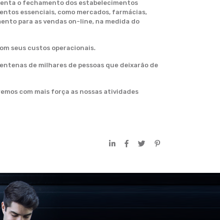
orienta o fechamento dos estabelecimentos
mentos essenciais, como mercados, farmácias,
mento para as vendas on-line, na medida do
om seus custos operacionais.
centenas de milhares de pessoas que deixarão de
remos com mais força as nossas atividades