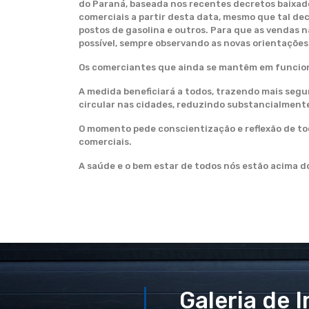
do Paraná, baseada nos recentes decretos baixado
comerciais a partir desta data, mesmo que tal de
postos de gasolina e outros. Para que as vendas 
possível, sempre observando as novas orientações 
Os comerciantes que ainda se mantêm em funciona
A medida beneficiará a todos, trazendo mais segu
circular nas cidades, reduzindo substancialmente
O momento pede conscientização e reflexão de to
comerciais.
A saúde e o bem estar de todos nós estão acima d
Galeria de 