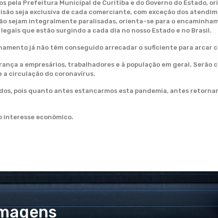
s pela Prefeitura Municipal de Curitiba e do Governo do Estado, 
cisão seja exclusiva de cada comerciante, com exceção dos atendi
não sejam integralmente paralisadas, orienta-se para o encaminha
legais que estão surgindo a cada dia no nosso Estado e no Brasil.
mento já não têm conseguido arrecadar o suficiente para arcar c
rança a empresários, trabalhadores e à população em geral. Serão 
 a circulação do coronavírus.
dos, pois quanto antes estancarmos esta pandemia, antes retorna
o interesse econômico.
Imagens