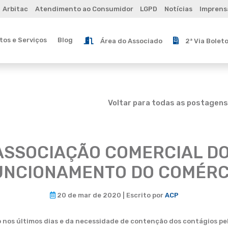
Arbitac
Atendimento ao Consumidor
LGPD
Notícias
Imprens
os e Serviços
Blog
Área do Associado
2ª Via Bolet
Voltar para todas as postagens
 ASSOCIAÇÃO COMERCIAL D
UNCIONAMENTO DO COMÉRC
20 de mar de 2020 | Escrito por
ACP
o nos últimos dias e da necessidade de contenção dos contágios pel