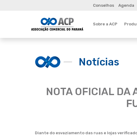
Conselhos
Agenda
Sobre a ACP
Produt
Notícias
NOTA OFICIAL DA
F
Diante do esvaziamento das ruas e lojas verificad