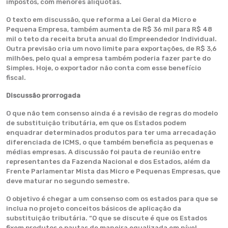
impostos, com menores alíquotas.
O texto em discussão, que reforma a Lei Geral da Micro e
Pequena Empresa, também aumenta de R$ 36 mil para R$ 48
mil o teto da receita bruta anual do Empreendedor Individual.
Outra previsão cria um novo limite para exportações, de R$ 3,6
milhões, pelo qual a empresa também poderia fazer parte do
Simples. Hoje, o exportador não conta com esse benefício
fiscal.
Discussão prorrogada
O que não tem consenso ainda é a revisão de regras do modelo
de substituição tributária, em que os Estados podem
enquadrar determinados produtos para ter uma arrecadação
diferenciada de ICMS, o que também beneficia as pequenas e
médias empresas. A discussão foi pauta de reunião entre
representantes da Fazenda Nacional e dos Estados, além da
Frente Parlamentar Mista das Micro e Pequenas Empresas, que
deve maturar no segundo semestre.
O objetivo é chegar a um consenso com os estados para que se
inclua no projeto conceitos básicos de aplicação da
substituição tributária. “O que se discute é que os Estados
fixem produtos e pautas de maneira equalizada em nível