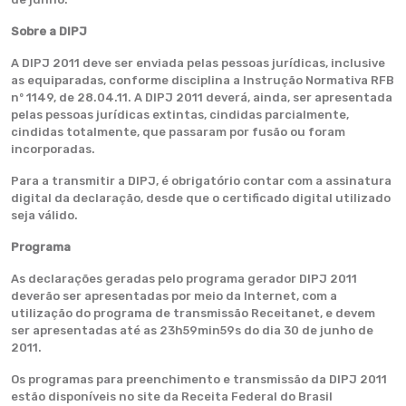
Sobre a DIPJ
A DIPJ 2011 deve ser enviada pelas pessoas jurídicas, inclusive
as equiparadas, conforme disciplina a Instrução Normativa RFB
nº 1149, de 28.04.11. A DIPJ 2011 deverá, ainda, ser apresentada
pelas pessoas jurídicas extintas, cindidas parcialmente,
cindidas totalmente, que passaram por fusão ou foram
incorporadas.
Para a transmitir a DIPJ, é obrigatório contar com a assinatura
digital da declaração, desde que o certificado digital utilizado
seja válido.
Programa
As declarações geradas pelo programa gerador DIPJ 2011
deverão ser apresentadas por meio da Internet, com a
utilização do programa de transmissão Receitanet, e devem
ser apresentadas até as 23h59min59s do dia 30 de junho de
2011.
Os programas para preenchimento e transmissão da DIPJ 2011
estão disponíveis no site da Receita Federal do Brasil