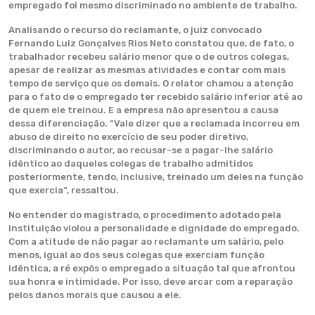
empregado foi mesmo discriminado no ambiente de trabalho.
Analisando o recurso do reclamante, o juiz convocado
Fernando Luiz Gonçalves Rios Neto constatou que, de fato, o
trabalhador recebeu salário menor que o de outros colegas,
apesar de realizar as mesmas atividades e contar com mais
tempo de serviço que os demais. O relator chamou a atenção
para o fato de o empregado ter recebido salário inferior até ao
de quem ele treinou. E a empresa não apresentou a causa
dessa diferenciação. “Vale dizer que a reclamada incorreu em
abuso de direito no exercício de seu poder diretivo,
discriminando o autor, ao recusar-se a pagar-lhe salário
idêntico ao daqueles colegas de trabalho admitidos
posteriormente, tendo, inclusive, treinado um deles na função
que exercia“, ressaltou.
No entender do magistrado, o procedimento adotado pela
instituição violou a personalidade e dignidade do empregado.
Com a atitude de não pagar ao reclamante um salário, pelo
menos, igual ao dos seus colegas que exerciam função
idêntica, a ré expôs o empregado a situação tal que afrontou
sua honra e intimidade. Por isso, deve arcar com a reparação
pelos danos morais que causou a ele.