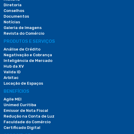
Diretoria
Conselhos
Documentos
Notícias
Galeria de Imagens
Revista do Comércio
PRODUTOS E SERVIÇOS
Análise de Crédito
Negativação e Cobrança
Inteligência de Mercado
Hub da XV
Valida ID
Arbitac
Locação de Espaços
BENEFÍCIOS
Agile MEI
Unimed Curitiba
Emissor de Nota Fiscal
Redução na Conta de Luz
Faculdade do Comércio
Certificado Digital