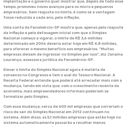
implantação e o governo quer mostrar que, depois de todo esse
tempo, promoveu novos avanços para os micro e pequenos
empresários. Sem reajuste no limite, é como se a vantagem
fosse reduzida a cada ano, pela inflação.
Uma conta da Fecomércio-SP mostra que, apenas pelo reajuste
da inflação e pela defasagem inicial com que o Simples
Nacional começo a vigorar, o limite de R$ 3,6 milhões
determinado em 2006 deveria estar hoje em R$ 4,8 milhões,
para oferecer o mesmo benefício aos empresários. “Muitas
empresas deixam de ingressar no Simples por isso”, diz Janaina
Lourenço, assessora jurídica da Fecomércio-SP.
Elevar o limite do Simples Nacional agora é matéria de
consenso no Congresso e tem o aval do Tesouro Nacional. A
Receita Federal entende que poderá até arrecadar mais com a
mudança, tendo em vista que, com o crescimento recente da
economia, mais empreendedores informais poderiam se
formalizar pelo Simples.
Com essa mudança, cerca de 600 mil empresas que correriam o
risco de sair do Simples Nacional em 2012 continuam no
sistema. Além disso, as 5,1 milhões empresas que estão hoje no
sistema automaticamente passarão a recolher menos