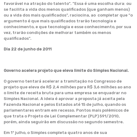
favorável na atração do talento”. “Essa é uma escolha dura: ou
se facilita a vida dos menos qualificados (que ganham menos)
ou a vida dos mais qualificados”, raciocina, ao completar que “o
argumento é que mais qualificados trarão tecnologia e
conhecimento, e que tecnologia e esse conhecimento, por sua
vez, trarão condições de melhorar também os menos
qualificados”.
Dia 22 de junho de 2011
Governo acelera projeto que eleva limite do Simples Nacional.
O governo tentará acelerar a tramitação no Congresso de
projeto que eleva de R$ 2,4 milhões para R$ 3,6 milhões ao ano
o limite de receita bruta para uma empresa se enquadrar no
Simples Nacional. A ideia é aprovar a proposta já aceita pela
Fazenda Nacional e pelos Estados até 15 de julho, quando os
parlamentares entram em recesso. Pontos mais polêmicos de
que trata o Projeto de Lei Complementar (PLP) 591/2010,
porém, ainda seguirão em discussão no segundo semestre.
Em 1º julho, o Simples completa quatro anos de sua