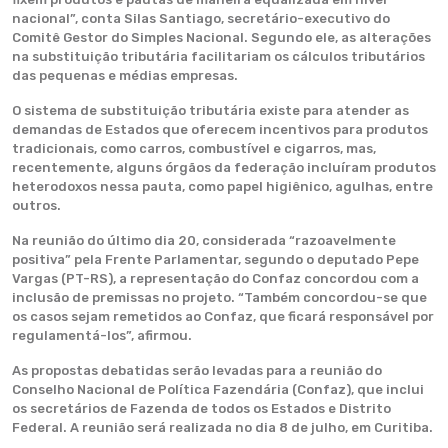
nacional”, conta Silas Santiago, secretário-executivo do
Comitê Gestor do Simples Nacional. Segundo ele, as alterações
na substituição tributária facilitariam os cálculos tributários
das pequenas e médias empresas.
O sistema de substituição tributária existe para atender as
demandas de Estados que oferecem incentivos para produtos
tradicionais, como carros, combustível e cigarros, mas,
recentemente, alguns órgãos da federação incluíram produtos
heterodoxos nessa pauta, como papel higiênico, agulhas, entre
outros.
Na reunião do último dia 20, considerada “razoavelmente
positiva” pela Frente Parlamentar, segundo o deputado Pepe
Vargas (PT-RS), a representação do Confaz concordou com a
inclusão de premissas no projeto. “Também concordou-se que
os casos sejam remetidos ao Confaz, que ficará responsável por
regulamentá-los”, afirmou.
As propostas debatidas serão levadas para a reunião do
Conselho Nacional de Política Fazendária (Confaz), que inclui
os secretários de Fazenda de todos os Estados e Distrito
Federal. A reunião será realizada no dia 8 de julho, em Curitiba.