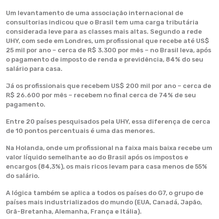
Um levantamento de uma associação internacional de
consultorias indicou que o Brasil tem uma carga tributária
considerada leve para as classes mais altas. Segundo a rede
UHY, com sede em Londres, um profissional que recebe até US$
25 mil por ano – cerca de R$ 3.300 por mês – no Brasil leva, após
o pagamento de imposto de renda e previdência, 84% do seu
salário para casa.
Já os profissionais que recebem US$ 200 mil por ano – cerca de
R$ 26.600 por mês – recebem no final cerca de 74% de seu
pagamento.
Entre 20 países pesquisados pela UHY, essa diferença de cerca
de 10 pontos percentuais é uma das menores.
Na Holanda, onde um profissional na faixa mais baixa recebe um
valor líquido semelhante ao do Brasil após os impostos e
encargos (84,3%), os mais ricos levam para casa menos de 55%
do salário.
A lógica também se aplica a todos os países do G7, o grupo de
países mais industrializados do mundo (EUA, Canadá, Japão,
Grã-Bretanha, Alemanha, França e Itália).