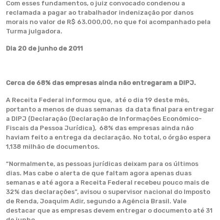
Com esses fundamentos, o juiz convocado condenou a
reclamada a pagar ao trabalhador indenização por danos
morais no valor de R$ 63.000,00, no que foi acompanhado pela
Turma julgadora.
Dia 20 de junho de 2011
Cerca de 68% das empresas ainda não entregaram a DIPJ.
A Receita Federal informou que, até o dia 19 deste mês,
portanto a menos de duas semanas da data final para entregar
a DIPJ (Declaração (Declaração de Informações Econômico-
Fiscais da Pessoa Jurídica), 68% das empresas ainda não
haviam feito a entrega da declaração. No total, o órgão espera
1,138 milhão de documentos.
“Normalmente, as pessoas jurídicas deixam para os últimos
dias. Mas cabe o alerta de que faltam agora apenas duas
semanas e até agora a Receita Federal recebeu pouco mais de
32% das declarações”, avisou o supervisor nacional do Imposto
de Renda, Joaquim Adir, segundo a Agência Brasil. Vale
destacar que as empresas devem entregar o documento até 31
de junho.