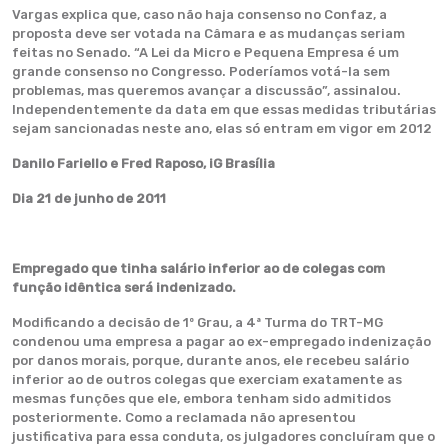
Vargas explica que, caso não haja consenso no Confaz, a
proposta deve ser votada na Câmara e as mudanças seriam
feitas no Senado. “A Lei da Micro e Pequena Empresa é um
grande consenso no Congresso. Poderíamos votá-la sem
problemas, mas queremos avançar a discussão”, assinalou.
Independentemente da data em que essas medidas tributárias
sejam sancionadas neste ano, elas só entram em vigor em 2012
Danilo Fariello e Fred Raposo, iG Brasília
Dia 21 de junho de 2011
Empregado que tinha salário inferior ao de colegas com
função idêntica será indenizado.
Modificando a decisão de 1º Grau, a 4ª Turma do TRT-MG
condenou uma empresa a pagar ao ex-empregado indenização
por danos morais, porque, durante anos, ele recebeu salário
inferior ao de outros colegas que exerciam exatamente as
mesmas funções que ele, embora tenham sido admitidos
posteriormente. Como a reclamada não apresentou
justificativa para essa conduta, os julgadores concluíram que o