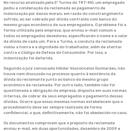
No recurso analisado pela 5ª Turma do TRT-MG, um empregado
pediu a condenação da reclamada ao pagamento de
indenização por danos morais, em razão do constrangimento
sofrido, ao ser cobrado por dívida contraída com banco do
mesmo grupo econômico de sua empregadora. O problema foi a
forma utilizada pela empresa, que enviou e-mail comum a
todos os empregados devedores, especificando o nome e o valor
da dívida de cada um. Para a Turma, a conduta da reclamada
violou a honra e a dignidade do trabalhador, além de atentar
contra o Código de Defesa do Consumidor. Por isso, a
indenização foi deferida.
Segundo o juiz convocado Hélder Vasconcelos Guimarães, não
houve nem discussão no processo quanto à existência da
dívida do reclamante junto ao banco do mesmo grupo
econômico da reclamada. Por outro lado, também não foi
questionada a obrigação da empresa, disposta em suas normas
internas, de cobrar de seus empregados o pagamento dessas
dívidas. Ocorre que essas mesmas normas estabelecem que o
procedimento deve ser sempre realizado de forma
confidencial, o que, definitivamente, não foi obedecido no caso.
Os documentos comprovam que o preposto da reclamada
enviou e-mail, em duas oportunidades, dezembro de 2009 e