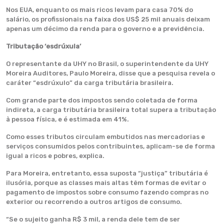
Nos EUA, enquanto os mais ricos levam para casa 70% do
salário, os profissionais na faixa dos US$ 25 mil anuais deixam
apenas um décimo da renda para o governo e a previdência.
Tributação ‘esdrúxula’
O representante da UHY no Brasil, o superintendente da UHY
Moreira Auditores, Paulo Moreira, disse que a pesquisa revela o
caráter “esdrúxulo” da carga tributária brasileira.
Com grande parte dos impostos sendo coletada de forma
indireta, a carga tributária brasileira total supera a tributação
à pessoa física, e é estimada em 41%.
Como esses tributos circulam embutidos nas mercadorias e
serviços consumidos pelos contribuintes, aplicam-se de forma
igual a ricos e pobres, explica.
Para Moreira, entretanto, essa suposta “justiça” tributária é
ilusória, porque as classes mais altas têm formas de evitar o
pagamento de impostos sobre consumo fazendo compras no
exterior ou recorrendo a outros artigos de consumo.
“Se o sujeito ganha R$ 3 mil, a renda dele tem de ser