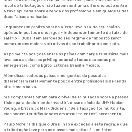
nível de tributação e não fazem nenhuma diferenciação entre
a taxa aplicada sobre a renda dos profissionais em qualquer das
duas faixas analisadas.
Enquanto um profissional na Rússia leva 87% do seu salário
após os impostos e encargos – independentemente da faixa de
salário -, Dubai tem alardeado seu regime de “imposto zero”
como um dos maiores atrativos de se trabalhar no emirado.
As primeiras posições entre os países com carga tributária mais
leve para as classes privilegiadas são todas ocupadas por
emergentes, como Egito, Estônia, Brasil e México.
Além disso, todos os países emergentes da pesquisa
diferenciam relativamente pouco entre profissionais de renda
alta e mais baixa.
“As companhias olham para o nível de tributação sobre a pessoa
física para decidir onde investir”, disse o sócio da UHY Hacker
Young, o britânico Mark Giddens. “Se a taxação for muito alta,
elas podem ter dificuldades em atrair talentos”, acrescenta.
Paulo Moreira diz que o Brasil não é exceção a esta regra, e que
a tributação leve para as classes mais altas é “um fator