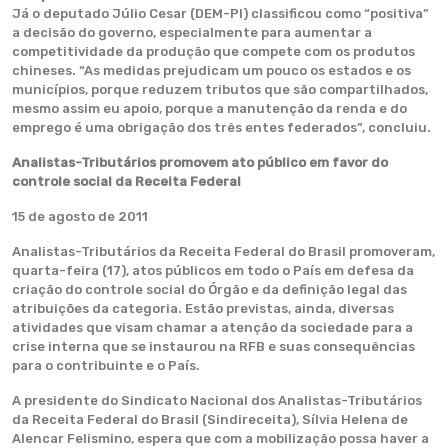
Já o deputado Júlio Cesar (DEM-PI) classificou como “positiva”
a decisão do governo, especialmente para aumentar a
competitividade da produção que compete com os produtos
chineses. “As medidas prejudicam um pouco os estados e os
municípios, porque reduzem tributos que são compartilhados,
mesmo assim eu apoio, porque a manutenção da renda e do
emprego é uma obrigação dos três entes federados”, concluiu.
Analistas-Tributários promovem ato público em favor do
controle social da Receita Federal
15 de agosto de 2011
Analistas-Tributários da Receita Federal do Brasil promoveram,
quarta-feira (17), atos públicos em todo o País em defesa da
criação do controle social do Órgão e da definição legal das
atribuições da categoria. Estão previstas, ainda, diversas
atividades que visam chamar a atenção da sociedade para a
crise interna que se instaurou na RFB e suas consequências
para o contribuinte e o País.
A presidente do Sindicato Nacional dos Analistas-Tributários
da Receita Federal do Brasil (Sindireceita), Sílvia Helena de
Alencar Felismino, espera que com a mobilização possa haver a