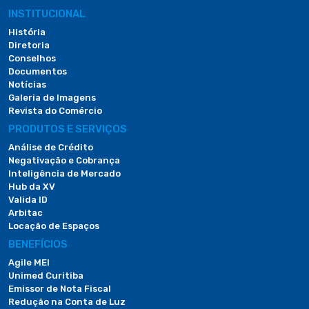
INSTITUCIONAL
História
Diretoria
Conselhos
Documentos
Notícias
Galeria de Imagens
Revista do Comércio
PRODUTOS E SERVIÇOS
Análise de Crédito
Negativação e Cobrança
Inteligência de Mercado
Hub da XV
Valida ID
Arbitac
Locação de Espaços
BENEFÍCIOS
Agile MEI
Unimed Curitiba
Emissor de Nota Fiscal
Redução na Conta de Luz