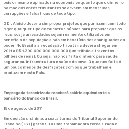
pois o mesmo é aplicado na economia enquanto que o dinheiro
na mão dos entes tributantes se esvaem em mensalões,
corrupções e falcatruas de todo tipo.
O Dr. Aloisio deveria sim propor projetos que punissem com todo
rigor qualquer tipo de falcatrua pública para propiciar que os
recursos já arrecadados sejam realmente utilizados em
benefício da população e não em benefício dos apaniguados do
poder. No Brasil a arrecadação tributária deverá chegar em
2011 a R$ 1.300.000.000.000.000 (um trilhão e trezentos
bilhões de reais). Ou seja, não nos falta dinheiro para saúde,
segurança, infraestrutura e saúde do povo. O que nos falta é
um pouco menos de desfaçatez com os que trabalham e
produzam neste País.
Empregada terceirizada receberá salário equivalente a
bancário do Banco do Brasil.
15 de agosto de 2011
Em decisão unânime, a sexta turma do Tribunal Superior do
Trabalho (TST) garantiu a uma trabalhadora terceirizada o