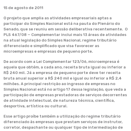
15 de agosto de 2011
O projeto que amplia as atividades empresariais aptas a
participar do Simples Nacional está na pauta do Plenário do
Senado, que se reuniu em sessão deliberativa recentemente. O
PLS 467/08 — Complementar inclui mais 13 áreas de atividades
na atual legislação do Simples Nacional, regime tributário
diferenciado e simplificado que visa favorecer as
microempresas e empresas de pequeno porte.
De acordo com a Lei Complementar 123/06, microempresa é
aquela que obtém, a cada ano, receita bruta igual ou inferior a
R$ 240 mil. Já a empresa de pequeno porte deve ter receita
bruta anual superior a R$ 240 mil e igual ou inferior a R$ 2,4
milhões. A principal restrição ao ingresso de empresas no
Simples Nacional está no artigo 17 dessa legislação, que veda a
participação de empresas prestadoras de serviços decorrentes
de atividade intelectual, de natureza técnica, científica,
desportiva, artística ou cultural.
Esse artigo proíbe também a utilização do regime tributário
diferenciado às empresas que prestam serviços de instrutor,
corretor, despachante ou qualquer tipo de intermediação de