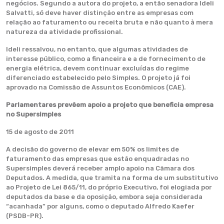
negócios. Segundo a autora do projeto, a então senadora Ideli
Salvatti, só deve haver distinção entre as empresas com
relação ao faturamento ou receita bruta e não quanto à mera
natureza da atividade profissional.
Ideli ressalvou, no entanto, que algumas atividades de
interesse público, como a financeira e a de fornecimento de
energia elétrica, devem continuar excluídas do regime
diferenciado estabelecido pelo Simples. O projeto já foi
aprovado na Comissão de Assuntos Econômicos (CAE).
Parlamentares prevêem apoio a projeto que beneficia empresa
no Supersimples
15 de agosto de 2011
A decisão do governo de elevar em 50% os limites de
faturamento das empresas que estão enquadradas no
Supersimples deverá receber amplo apoio na Câmara dos
Deputados. A medida, que tramita na forma de um substitutivo
ao Projeto de Lei
865/11
, do próprio Executivo, foi elogiada por
deputados da base e da oposição, embora seja considerada
“acanhada” por alguns, como o deputado Alfredo Kaefer
(PSDB-PR).