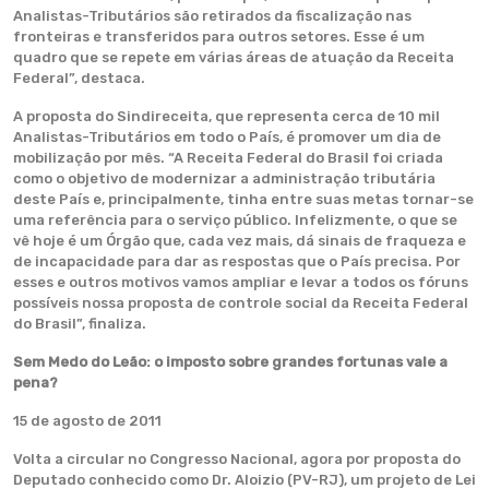
Analistas-Tributários são retirados da fiscalização nas
fronteiras e transferidos para outros setores. Esse é um
quadro que se repete em várias áreas de atuação da Receita
Federal”, destaca.
A proposta do Sindireceita, que representa cerca de 10 mil
Analistas-Tributários em todo o País, é promover um dia de
mobilização por mês. “A Receita Federal do Brasil foi criada
como o objetivo de modernizar a administração tributária
deste País e, principalmente, tinha entre suas metas tornar-se
uma referência para o serviço público. Infelizmente, o que se
vê hoje é um Órgão que, cada vez mais, dá sinais de fraqueza e
de incapacidade para dar as respostas que o País precisa. Por
esses e outros motivos vamos ampliar e levar a todos os fóruns
possíveis nossa proposta de controle social da Receita Federal
do Brasil”, finaliza.
Sem Medo do Leão: o imposto sobre grandes fortunas vale a
pena?
15 de agosto de 2011
Volta a circular no Congresso Nacional, agora por proposta do
Deputado conhecido como Dr. Aloizio (PV-RJ), um projeto de Lei