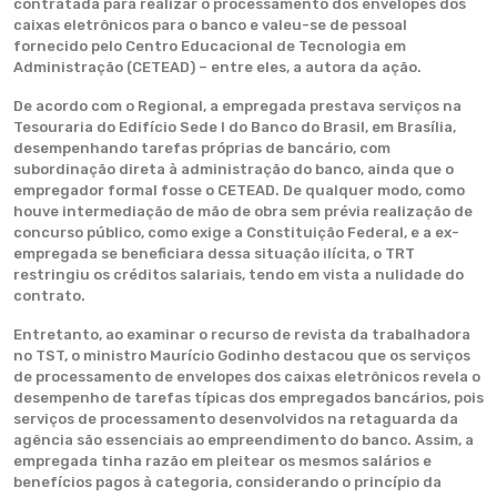
contratada para realizar o processamento dos envelopes dos
caixas eletrônicos para o banco e valeu-se de pessoal
fornecido pelo Centro Educacional de Tecnologia em
Administração (CETEAD) – entre eles, a autora da ação.
De acordo com o Regional, a empregada prestava serviços na
Tesouraria do Edifício Sede I do Banco do Brasil, em Brasília,
desempenhando tarefas próprias de bancário, com
subordinação direta à administração do banco, ainda que o
empregador formal fosse o CETEAD. De qualquer modo, como
houve intermediação de mão de obra sem prévia realização de
concurso público, como exige a Constituição Federal, e a ex-
empregada se beneficiara dessa situação ilícita, o TRT
restringiu os créditos salariais, tendo em vista a nulidade do
contrato.
Entretanto, ao examinar o recurso de revista da trabalhadora
no TST, o ministro Maurício Godinho destacou que os serviços
de processamento de envelopes dos caixas eletrônicos revela o
desempenho de tarefas típicas dos empregados bancários, pois
serviços de processamento desenvolvidos na retaguarda da
agência são essenciais ao empreendimento do banco. Assim, a
empregada tinha razão em pleitear os mesmos salários e
benefícios pagos à categoria, considerando o princípio da