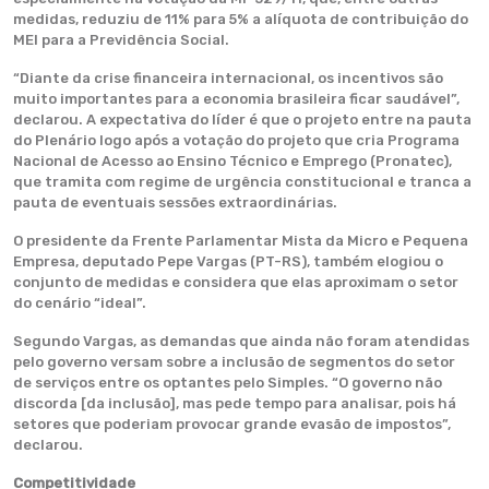
medidas, reduziu de 11% para 5% a alíquota de contribuição do
MEI para a Previdência Social.
“Diante da crise financeira internacional, os incentivos são
muito importantes para a economia brasileira ficar saudável”,
declarou. A expectativa do líder é que o projeto entre na pauta
do Plenário logo após a votação do projeto que cria Programa
Nacional de Acesso ao Ensino Técnico e Emprego (Pronatec),
que tramita com regime de urgência constitucional e tranca a
pauta de eventuais sessões extraordinárias.
O presidente da Frente Parlamentar Mista da Micro e Pequena
Empresa, deputado Pepe Vargas (PT-RS), também elogiou o
conjunto de medidas e considera que elas aproximam o setor
do cenário “ideal”.
Segundo Vargas, as demandas que ainda não foram atendidas
pelo governo versam sobre a inclusão de segmentos do setor
de serviços entre os optantes pelo Simples. “O governo não
discorda [da inclusão], mas pede tempo para analisar, pois há
setores que poderiam provocar grande evasão de impostos”,
declarou.
Competitividade