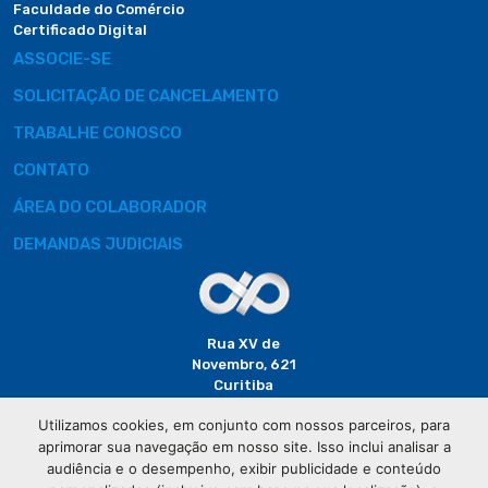
Faculdade do Comércio
Certificado Digital
ASSOCIE-SE
SOLICITAÇÃO DE CANCELAMENTO
TRABALHE CONOSCO
CONTATO
ÁREA DO COLABORADOR
DEMANDAS JUDICIAIS
Rua XV de
Novembro, 621
Curitiba
CEP: 80020-310
Utilizamos cookies, em conjunto com nossos parceiros, para
aprimorar sua navegação em nosso site. Isso inclui analisar a
(41) 3320-
audiência e o desempenho, exibir publicidade e conteúdo
2929