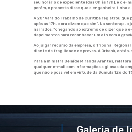
seu horário de expediente (das 8h às 17h), e o e
porém, o preposto disse que a engenheira tinha a
A 20ª Vara do Trabalho de Curitiba registrou que
após as 17h, e ora dizem que sim”. Na sentença, 
narrados, “chegando ao extremo de dizer que o e-
depoimentos para reconhecer um ato com a gravid
Ao julgar recurso da empresa, o Tribunal Regiona
diante da fragilidade de provas. A Orbenk, então,
Para a ministra Delaíde Miranda Arantes, relatora
qualquer e-mail com informações sigilosas da emp
que não é possível em virtude da Súmula 126 do T
Galeria de 