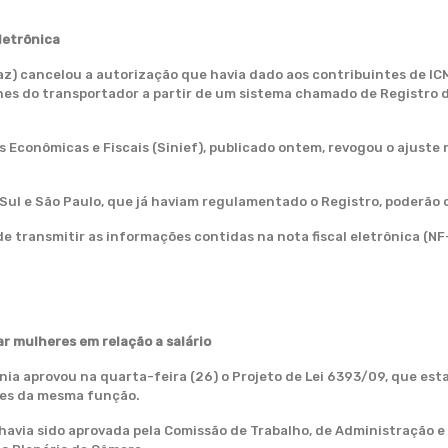
eletrônica
az) cancelou a autorização que havia dado aos contribuintes de I
lhes do transportador a partir de um sistema chamado de Registro d
 Econômicas e Fiscais (Sinief), publicado ontem, revogou o ajuste 
 Sul e São Paulo, que já haviam regulamentado o Registro, poderão
 transmitir as informações contidas na nota fiscal eletrônica (NF-
r mulheres em relação a salário
ia aprovou na quarta-feira (26) o Projeto de Lei
6393/09
, que est
es da mesma função.
 havia sido aprovada pela Comissão de Trabalho, de Administração e 