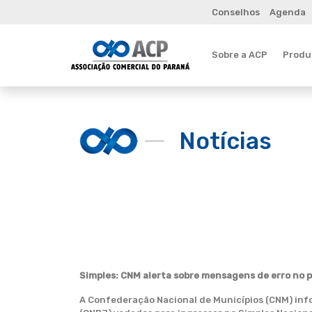
Conselhos
Agenda
Sobre a ACP
Produt
Notícias
Simples: CNM alerta sobre mensagens de erro no
A Confederação Nacional de Municípios (CNM) inf