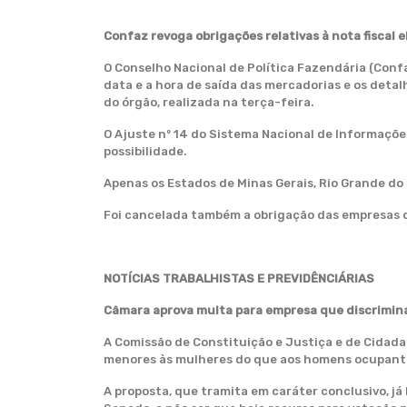
Confaz revoga obrigações relativas à nota fiscal 
O Conselho Nacional de Política Fazendária (Conf
data e a hora de saída das mercadorias e os deta
do órgão, realizada na terça-feira.
O Ajuste nº 14 do Sistema Nacional de Informações
possibilidade.
Apenas os Estados de Minas Gerais, Rio Grande do
Foi cancelada também a obrigação das empresas de
NOTÍCIAS TRABALHISTAS E PREVIDÊNCIÁRIAS
Câmara aprova multa para empresa que discrimina
A Comissão de Constituição e Justiça e de Cidadan
menores às mulheres do que aos homens ocupant
A proposta, que tramita em caráter conclusivo, já