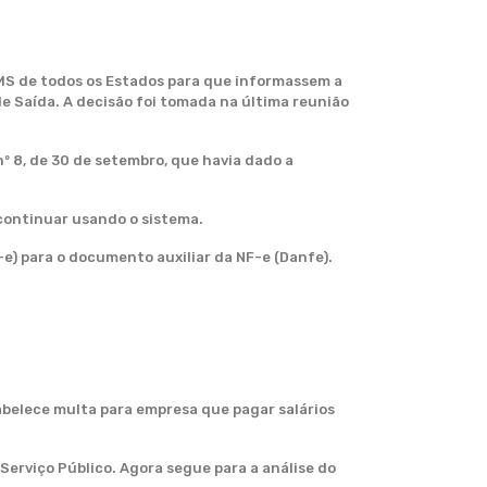
CMS de todos os Estados para que informassem a
e Saída. A decisão foi tomada na última reunião
nº 8, de 30 de setembro, que havia dado a
 continuar usando o sistema.
e) para o documento auxiliar da NF-e (Danfe).
abelece multa para empresa que pagar salários
Serviço Público. Agora segue para a análise do