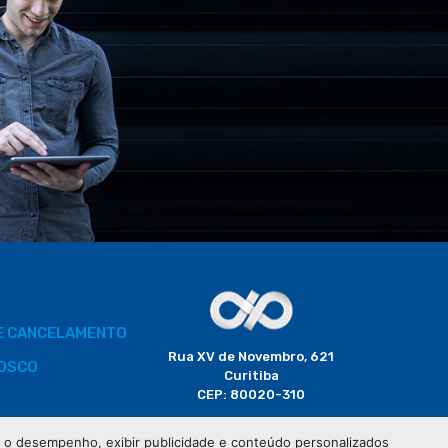
DE CANCELAMENTO
Rua XV de Novembro, 621
OSCO
Curitiba
CEP: 80020-310
BORADOR
 e o desempenho, exibir publicidade e conteúdo personalizados