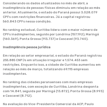
Considerando os dados atualizados no mês de abril, a
inadimplência de pessoas físicas diminuiu em relação ao mês
anterior. Atualmente, o estado do Paraná possui 3.028.079
CPFs com restrições financeiras. Já a capital registrou
560.843 CPFs nessa condição.
No ranking estadual, Curitiba lidera com o maior número de
CPFs inadimplentes, seguido por Londrina (157.192), Maringá
(160.369), Ponta Grossa (113.737) e Cascavel (93.740).
Inadimplência pessoa jurídica
Em relação ao setor empresarial, o estado do Paraná registrou
255.885 CNPJs em situação irregular e 1.574.453 sem
restrições. Enquanto isso, a cidade de Curitiba aumentou em
relação ao mês de março, totalizando 69.115 empresas
inadimplentes.
No ranking das cidades paranaenses com mais empresas
inadimplentes, com exceção de Curitiba, Londrina desponta
com 14.841, seguida por Maringá (13.872), Ponta Grossa (8.993)
e Cascavel (8.712).
Na avaliação do Vice-Presidente Comercial da ACP, Paulo