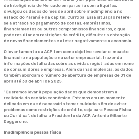
de Inteligência de Mercado em parceria com a Equifax,
divulgou os dados do mês de abril sobre inadimplência no
estado do Paraná e na capital, Curitiba. Essa situação refere-
se a atrasos no pagamento de contas, empréstimos,
financiamentos ou outros compromissos financeiros, o que
pode resultar em restrições de crédito, dificultar a obtenção
de novos financiamentos e afetar negativamente a economia.
O levantamento da ACP tem como objetivo revelar o impacto
financeiro na população e no setor empresarial, trazendo
informações detalhadas sobre as dívidas registradas em nome
de consumidores e empresas. Além da inadimplência, os dados
também abordam o número de abertura de empresas de 01 de
abril até 30 de abril de 2025.
“Queremos levar à população dados que demonstrem a
realidade do cenário econômico. Estamos em um momento
delicado em que é necessário tomar cuidado a fim de evitar
problemas como restrições de crédito, seja para Pessoa Física
ou Jurídica”, detalha o Presidente da ACP, Antonio Gilberto
Deggerone.
Inadimplência pessoa física