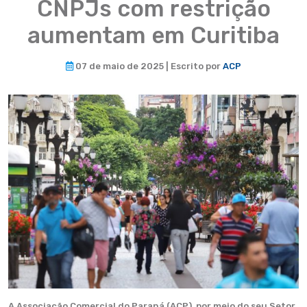
CNPJs com restrição
aumentam em Curitiba
07 de maio de 2025 | Escrito por
ACP
A Associação Comercial do Paraná (ACP), por meio do seu Setor