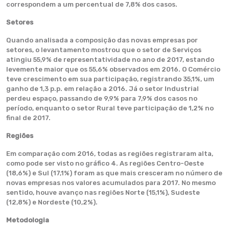
correspondem a um percentual de 7,8% dos casos.
Setores
Quando analisada a composição das novas empresas por
setores, o levantamento mostrou que o setor de Serviços
atingiu 55,9% de representatividade no ano de 2017, estando
levemente maior que os 55,6% observados em 2016. O Comércio
teve crescimento em sua participação, registrando 35,1%, um
ganho de 1,3 p.p. em relação a 2016. Já o setor Industrial
perdeu espaço, passando de 9,9% para 7,9% dos casos no
período, enquanto o setor Rural teve participação de 1,2% no
final de 2017.
Regiões
Em comparação com 2016, todas as regiões registraram alta,
como pode ser visto no gráfico 4. As regiões Centro-Oeste
(18,6%) e Sul (17,1%) foram as que mais cresceram no número de
novas empresas nos valores acumulados para 2017. No mesmo
sentido, houve avanço nas regiões Norte (15,1%), Sudeste
(12,8%) e Nordeste (10,2%).
Metodologia