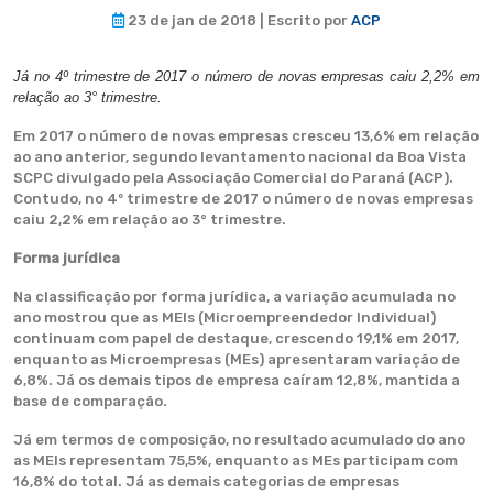
23 de jan de 2018 | Escrito por
ACP
Já no 4º trimestre de 2017 o número de novas empresas caiu 2,2% em
relação ao 3° trimestre.
Em 2017 o número de novas empresas cresceu 13,6% em relação
ao ano anterior, segundo levantamento nacional da Boa Vista
SCPC divulgado pela Associação Comercial do Paraná (ACP).
Contudo, no 4º trimestre de 2017 o número de novas empresas
caiu 2,2% em relação ao 3° trimestre.
Forma jurídica
Na classificação por forma jurídica, a variação acumulada no
ano mostrou que as MEIs (Microempreendedor Individual)
continuam com papel de destaque, crescendo 19,1% em 2017,
enquanto as Microempresas (MEs) apresentaram variação de
6,8%. Já os demais tipos de empresa caíram 12,8%, mantida a
base de comparação.
Já em termos de composição, no resultado acumulado do ano
as MEIs representam 75,5%, enquanto as MEs participam com
16,8% do total. Já as demais categorias de empresas