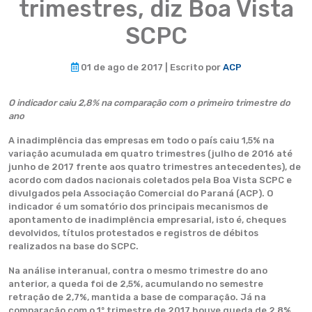
trimestres, diz Boa Vista
SCPC
01 de ago de 2017 | Escrito por
ACP
O indicador caiu 2,8% na comparação com o primeiro trimestre do
ano
A inadimplência das empresas em todo o país caiu 1,5% na
variação acumulada em quatro trimestres (julho de 2016 até
junho de 2017 frente aos quatro trimestres antecedentes), de
acordo com dados nacionais coletados pela Boa Vista SCPC e
divulgados pela Associação Comercial do Paraná (ACP). O
indicador é um somatório dos principais mecanismos de
apontamento de inadimplência empresarial, isto é, cheques
devolvidos, títulos protestados e registros de débitos
realizados na base do SCPC.
Na análise interanual, contra o mesmo trimestre do ano
anterior, a queda foi de 2,5%, acumulando no semestre
retração de 2,7%, mantida a base de comparação. Já na
comparação com o 1º trimestre de 2017 houve queda de 2,8%,