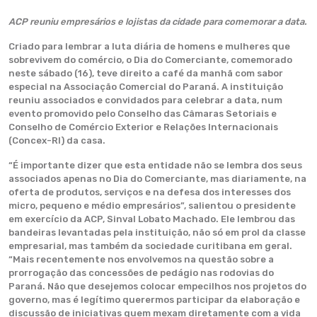
ACP reuniu empresários e lojistas da cidade para comemorar a data.
Criado para lembrar a luta diária de homens e mulheres que
sobrevivem do comércio, o Dia do Comerciante, comemorado
neste sábado (16), teve direito a café da manhã com sabor
especial na Associação Comercial do Paraná. A instituição
reuniu associados e convidados para celebrar a data, num
evento promovido pelo Conselho das Câmaras Setoriais e
Conselho de Comércio Exterior e Relações Internacionais
(Concex-RI) da casa.
“É importante dizer que esta entidade não se lembra dos seus
associados apenas no Dia do Comerciante, mas diariamente, na
oferta de produtos, serviços e na defesa dos interesses dos
micro, pequeno e médio empresários”, salientou o presidente
em exercício da ACP, Sinval Lobato Machado. Ele lembrou das
bandeiras levantadas pela instituição, não só em prol da classe
empresarial, mas também da sociedade curitibana em geral.
“Mais recentemente nos envolvemos na questão sobre a
prorrogação das concessões de pedágio nas rodovias do
Paraná. Não que desejemos colocar empecilhos nos projetos do
governo, mas é legítimo querermos participar da elaboração e
discussão de iniciativas quem mexam diretamente com a vida