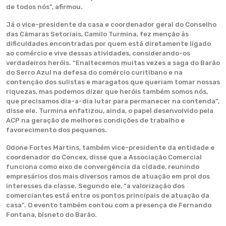
de todos nós”, afirmou.
Já o vice-presidente da casa e coordenador geral do Conselho
das Câmaras Setoriais, Camilo Turmina, fez menção às
dificuldades encontradas por quem está diretamente ligado
ao comércio e vive dessas atividades, considerando-os
verdadeiros heróis. “Enaltecemos muitas vezes a saga do Barão
do Serro Azul na defesa do comércio curitibano e na
contenção dos sulistas e maragatos que queriam tomar nossas
riquezas, mas podemos dizer que heróis também somos nós,
que precisamos dia-a-dia lutar para permanecer na contenda”,
disse ele. Turmina enfatizou, ainda, o papel desenvolvido pela
ACP na geração de melhores condições de trabalho e
favorecimento dos pequenos.
Odone Fortes Martins, também vice-presidente da entidade e
coordenador do Concex, disse que a Associação Comercial
funciona como eixo de convergência da cidade, reunindo
empresários dos mais diversos ramos de atuação em prol dos
interesses da classe. Segundo ele, “a valorização dos
comerciantes está entre os pontos principais de atuação da
casa”. O evento também contou com a presença de Fernando
Fontana, bisneto do Barão.