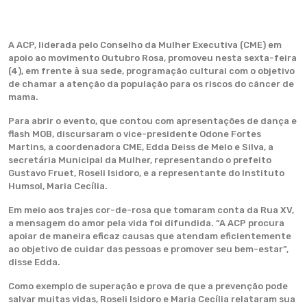
A ACP, liderada pelo Conselho da Mulher Executiva (CME) em
apoio ao movimento Outubro Rosa, promoveu nesta sexta-feira
(4), em frente à sua sede, programação cultural com o objetivo
de chamar a atenção da população para os riscos do câncer de
mama.
Para abrir o evento, que contou com apresentações de dança e
flash MOB, discursaram o vice-presidente Odone Fortes
Martins, a coordenadora CME, Edda Deiss de Melo e Silva, a
secretária Municipal da Mulher, representando o prefeito
Gustavo Fruet, Roseli Isidoro, e a representante do Instituto
Humsol, Maria Cecília.
Em meio aos trajes cor-de-rosa que tomaram conta da Rua XV,
a mensagem do amor pela vida foi difundida. “A ACP procura
apoiar de maneira eficaz causas que atendam eficientemente
ao objetivo de cuidar das pessoas e promover seu bem-estar”,
disse Edda.
Como exemplo de superação e prova de que a prevenção pode
salvar muitas vidas, Roseli Isidoro e Maria Cecília relataram sua