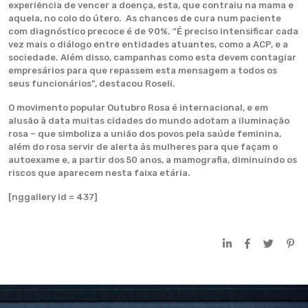
experiência de vencer a doença, esta, que contraiu na mama e
aquela, no colo do útero. As chances de cura num paciente
com diagnóstico precoce é de 90%. “É preciso intensificar cada
vez mais o diálogo entre entidades atuantes, como a ACP, e a
sociedade. Além disso, campanhas como esta devem contagiar
empresários para que repassem esta mensagem a todos os
seus funcionários”, destacou Roseli.
O movimento popular Outubro Rosa é internacional, e em
alusão à data muitas cidades do mundo adotam a iluminação
rosa – que simboliza a união dos povos pela saúde feminina,
além do rosa servir de alerta às mulheres para que façam o
autoexame e, a partir dos 50 anos, a mamografia, diminuindo os
riscos que aparecem nesta faixa etária.
[nggallery id = 437]