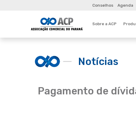
Conselhos
Agenda
Sobre a ACP
Produt
Notícias
Pagamento de dívida