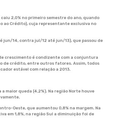
– caiu 2,0% no primeiro semestre do ano, quando
 ao Crédito), cuja representante exclusiva no
jun/14, contra jul/12 até jun/13), que passou de
 de crescimento é condizente com a conjuntura
de crédito, entre outros fatores. Assim, todos
cador estável com relação a 2013.
a a maior queda (4,2%). Na região Norte houve
tivamente.
Centro-Oeste, que aumentou 0,8% na margem. Na
iva em 1,8%, na região Sul a diminuição foi de