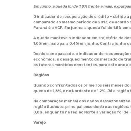
Em junho, a queda foi de 1,8% frente a maio, expurgad
O indicador de recuperação de crédito – obtido a
comparado ao mesmo período de 2013, de acordo co
Paraná é a ACP. Em junho, a queda foi de 1,8% em
A queda manteve o indicador em trajetória de des
1,0% em maio para 0,4% em junho. Contra junho de 
Desde o ano passado, o indicador de recuperação
econômica: o desaquecimento do mercado de traba
os fatores mantidos constantes, para este ano a 
Regiões
Quando confrontados os primeiros seis meses do a
queda de 1,6%, e no Nordeste de 1,2%. Já a regiã
Na comparação mensal dos dados dessazonalizado
região Sudeste, principal peso dentre as regiões, 
0,8%, enquanto na região Norte a variação foi de 
Varejo