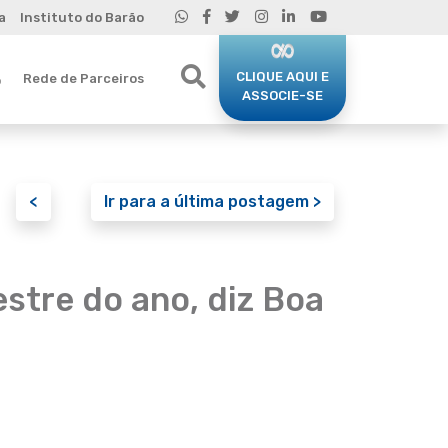
a
Instituto do Barão
CLIQUE AQUI E
Rede de Parceiros
o
ASSOCIE-SE
<
Ir para a última postagem >
stre do ano, diz Boa