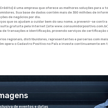
 Crédito) é uma empresa que oferece as melhores soluções para a t
sumidores. Sua base de dados contém mais de 350 milhões de infor
ções de negócios por dia.
viços que os ajudam a cuidar bem do seu nome, a prevenir-se contra
ulta gratuita pela Internet (site www.consumidorpositivo.com.br)
e transações e identificação, provendo serviços de certificação d
rios regionais, distribuidores, representantes e parcerias com mais
bém opera o Cadastro Positivo no País e investe continuamente em 
Imagens
xclusiva de eventos e datas