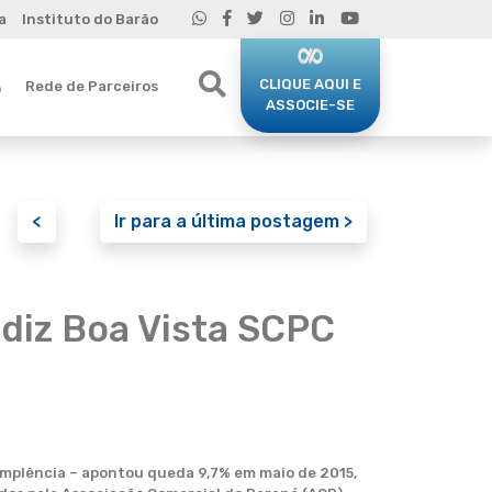
a
Instituto do Barão
CLIQUE AQUI E
Rede de Parceiros
o
ASSOCIE-SE
<
Ir para a última postagem >
 diz Boa Vista SCPC
dimplência – apontou queda 9,7% em maio de 2015,