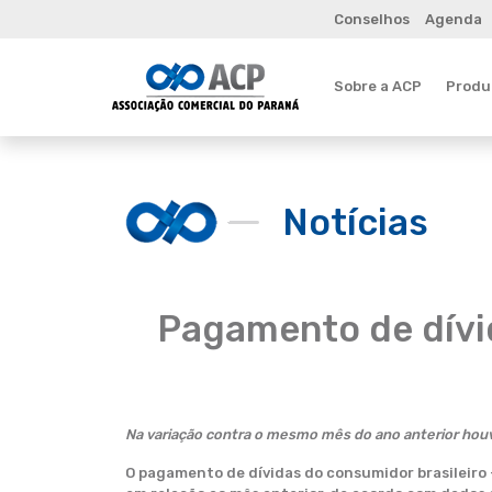
Conselhos
Agenda
Sobre a ACP
Produt
Notícias
Pagamento de dívid
Na variação contra o mesmo mês do ano anterior hou
O pagamento de dívidas do consumidor brasileiro 