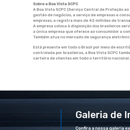
Sobre a Boa Vista SCPC
A Boa Vista SCPC (Serviço Central de Proteção ao
gestão de negócios, a serviço de empresas e con
empresas, e registra mais de 42 milhões de transa
A empresa coloca à disposição dos brasileiros ser
a única empresa que oferece ao consumidor a cons
Também atua no mercado de segurança eletrônica d
Está presente em todo o Brasil por meio de escritó
controlada por brasileiros, a Boa Vista SCPC tam
carteira de clientes em todo o território nacional.
Galeria de 
Confira a nossa galeria e