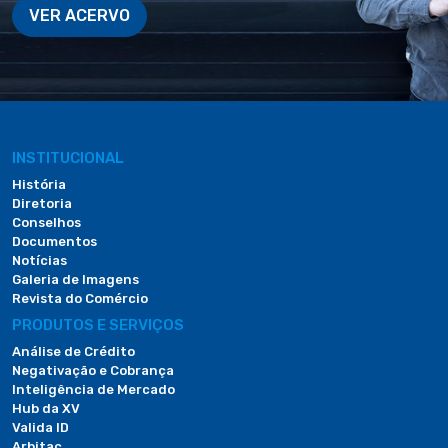
VER ACERVO
INSTITUCIONAL
História
Diretoria
Conselhos
Documentos
Notícias
Galeria de Imagens
Revista do Comércio
PRODUTOS E SERVIÇOS
Análise de Crédito
Negativação e Cobrança
Inteligência de Mercado
Hub da XV
Valida ID
Arbitac